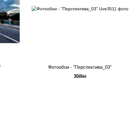
"
Фотообои - "Перспектива_03"
350lei