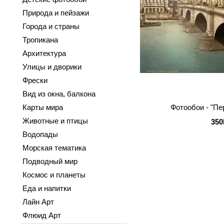
Природа и пейзажи
Города и страны
Тропикана
Архитектура
Улицы и дворики
Фрески
Вид из окна, балкона
Фотообои - "Пе
Карты мира
Животные и птицы
350
Водопады
Морская тематика
Подводный мир
Космос и планеты
Еда и напитки
Лайн Арт
Флюид Арт