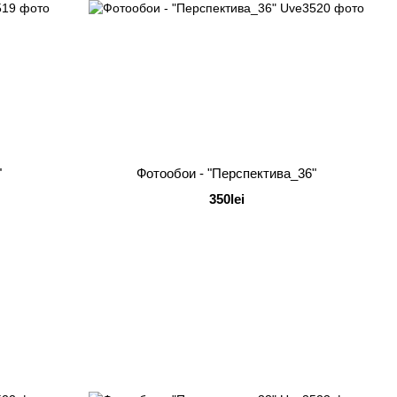
"
Фотообои - "Перспектива_36"
350lei