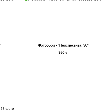
"
Фотообои - "Перспектива_30"
350lei