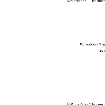
Фотообои - "Пе
350