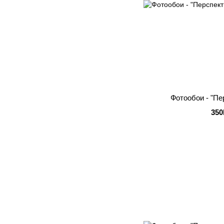
Фотообои - "Пе
350