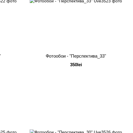
"
Фотообои - "Перспектива_33"
350lei