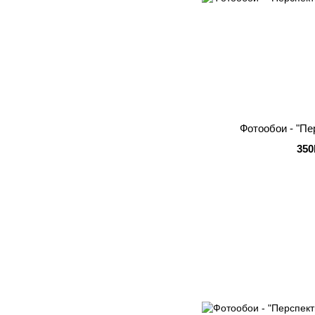
Фотообои - "Пе
350