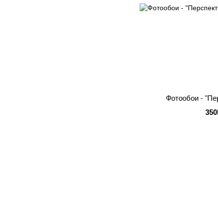
Фотообои - "Пе
350