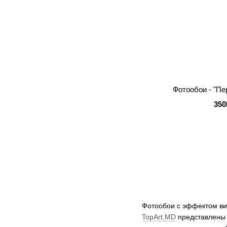
Фотообои - "Пе
350
Фотообои с эффектом виз
TopArt.MD
представлены 