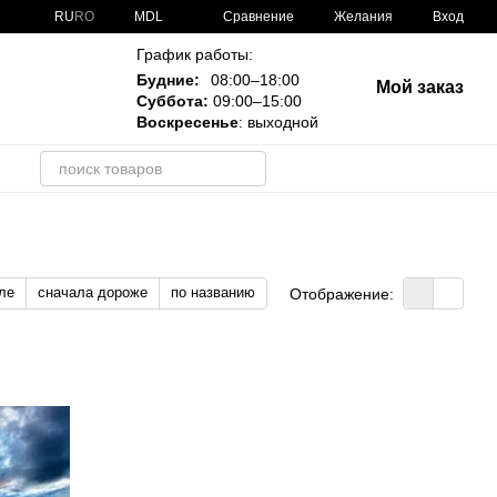
Сравнение
RU
RO
MDL
Желания
Вход
График работы:
Будние:
08:00–18:00
Мой заказ
Суббота:
09:00–15:00
Воскресенье
: выходной
и
ле
сначала дороже
по названию
Отображение: