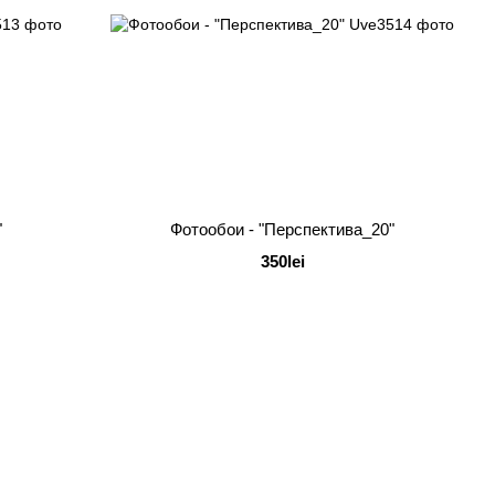
"
Фотообои - "Перспектива_20"
350lei