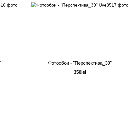
"
Фотообои - "Перспектива_39"
350lei