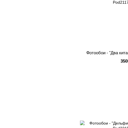
Фотообои - "Два кита
350