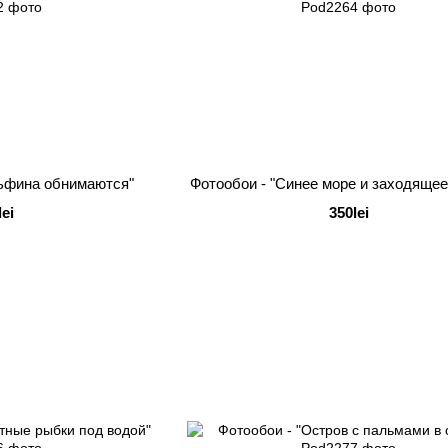
льфина обнимаются"
Фотообои - "Синее море и заходящее
lei
350lei