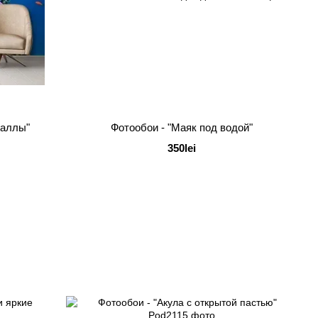
раллы"
Фотообои - "Маяк под водой"
350lei