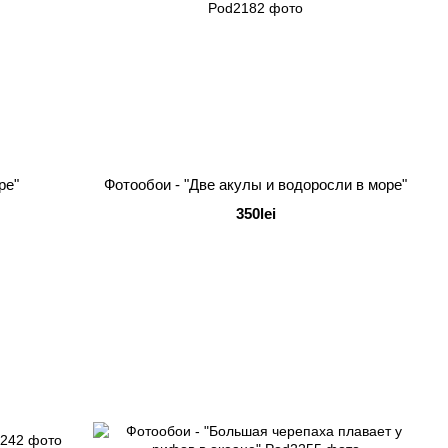
ре"
Фотообои - "Две акулы и водоросли в море"
350lei