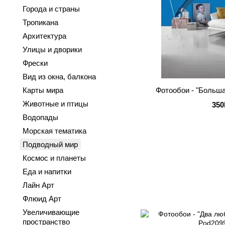
Города и страны
Тропикана
Архитектура
Улицы и дворики
Фрески
Вид из окна, балкона
Фотообои - "Больша
Карты мира
Животные и птицы
350
Водопады
Морская тематика
Подводный мир
Космос и планеты
Еда и напитки
Лайн Арт
Флюид Арт
Увеличивающие
пространство