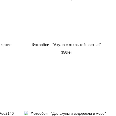
 яркие
Фотообои - "Акула с открытой пастью"
350lei