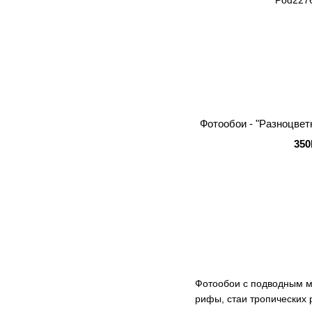
Фотообои - "Разноцвет
350
Фотообои с подводным м
рифы, стаи тропических