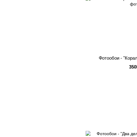
Фотообои - "Кора
350