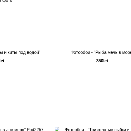
ы и киты под водой"
Фотообои - "Рыба мечь в мор
lei
350lei