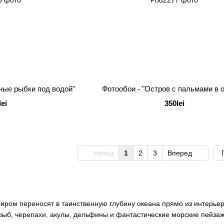
ные рыбки под водой"
Фотообои - "Остров с пальмами в 
lei
350lei
Назад
1
2
3
Вперед
иром переносят в таинственную глубину океана прямо из интерьер
 рыб, черепахи, акулы, дельфины и фантастические морские пейз