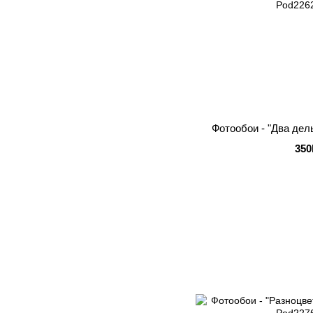
Фотообои - "Два де
350