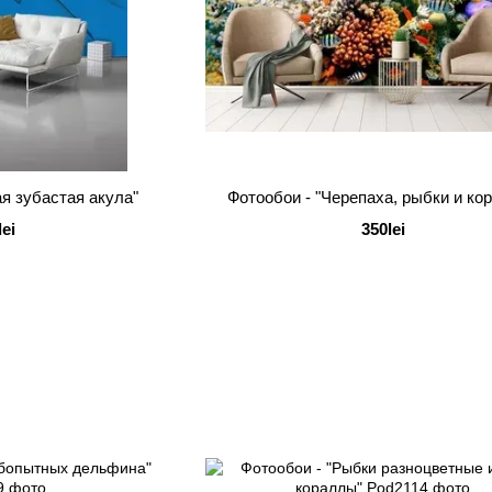
я зубастая акула"
Фотообои - "Черепаха, рыбки и ко
lei
350lei