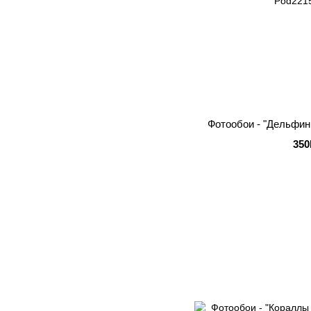
Фотообои - "Дельфин
350