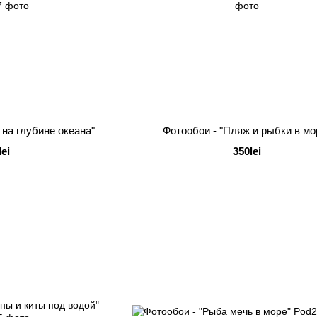
 на глубине океана"
Фотообои - "Пляж и рыбки в мо
lei
350lei