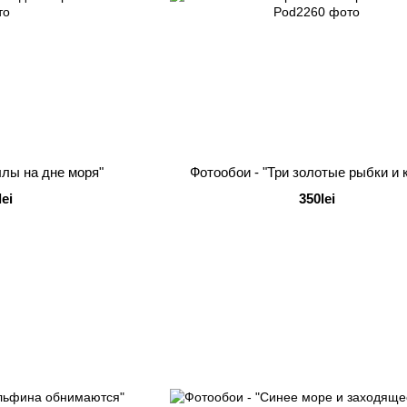
ллы на дне моря"
Фотообои - "Три золотые рыбки и 
lei
350lei