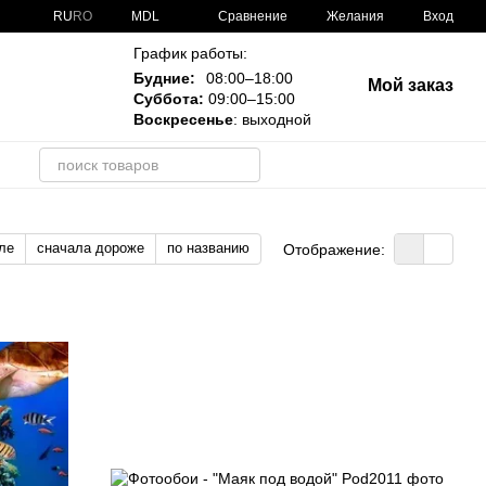
Сравнение
RU
RO
MDL
Желания
Вход
График работы:
Будние:
08:00–18:00
Мой заказ
Суббота:
09:00–15:00
Воскресенье
: выходной
и
ле
сначала дороже
по названию
Отображение: