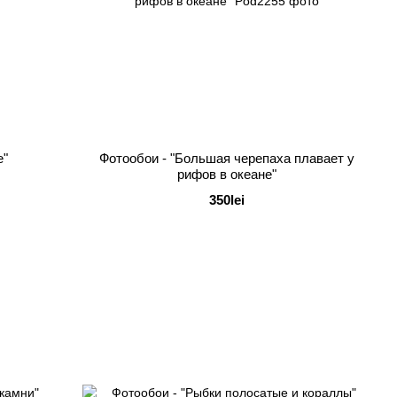
е"
Фотообои - "Большая черепаха плавает у
рифов в океане"
350lei