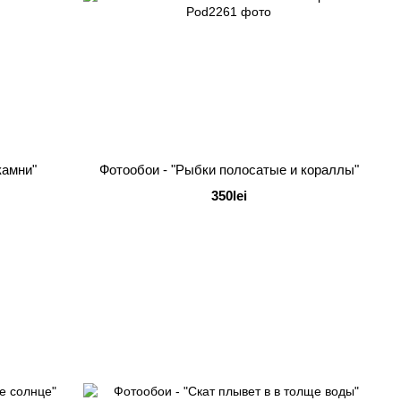
камни"
Фотообои - "Рыбки полосатые и кораллы"
350lei