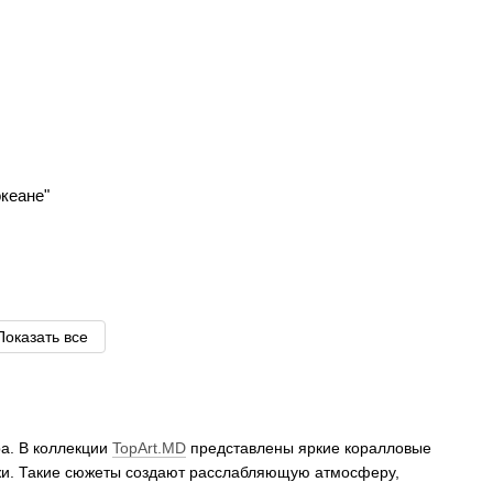
океане"
Показать все
а. В коллекции
TopArt.MD
представлены яркие коралловые
ажи. Такие сюжеты создают расслабляющую атмосферу,