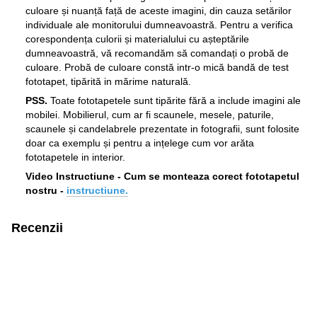
culoare și nuanță față de aceste imagini, din cauza setărilor
individuale ale monitorului dumneavoastră. Pentru a verifica
corespondența culorii și materialului cu așteptările
dumneavoastră, vă recomandăm să comandați o probă de
culoare. Probă de culoare constă intr-o mică bandă de test
fototapet, tipărită in mărime naturală.
PSS.
Toate fototapetele sunt tipărite fără a include imagini ale
mobilei. Mobilierul, cum ar fi scaunele, mesele, paturile,
scaunele și candelabrele prezentate in fotografii, sunt folosite
doar ca exemplu și pentru a ințelege cum vor arăta
fototapetele in interior.
Video Instructiune - Cum se monteaza corect fototapetul
nostru -
instructiune.
Recenzii