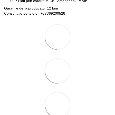
P2P Plati prin carduri MICB, Victoriabank, MAIB
Garantie de la producator 12 luni
Consultatie pe telefon +37369200528