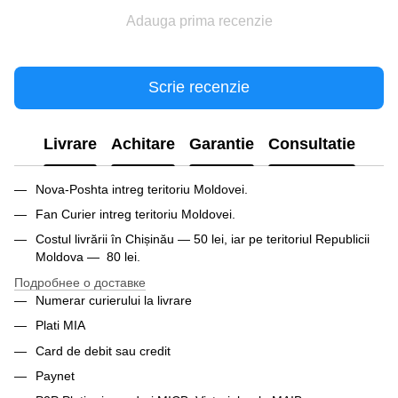
Adauga prima recenzie
Scrie recenzie
Livrare
Achitare
Garantie
Consultatie
Nova-Poshta intreg teritoriu Moldovei.
Fan Curier intreg teritoriu Moldovei.
Costul livrării în Chișinău — 50 lei, iar pe teritoriul Republicii
Moldova — 80 lei.
Подробнее о доставке
Numerar curierului la livrare
Plati MIA
Card de debit sau credit
Paynet