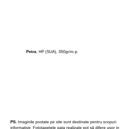
Petra
, HP (SUA), 350gr/m.p.
PS.
Imaginile postate pe site sunt destinate pentru scopuri
informative. Fototapetele gata realizate pot să difere ușor in