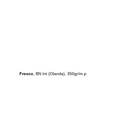
Fresco
, BN Int (Olanda), 350gr/m.p.