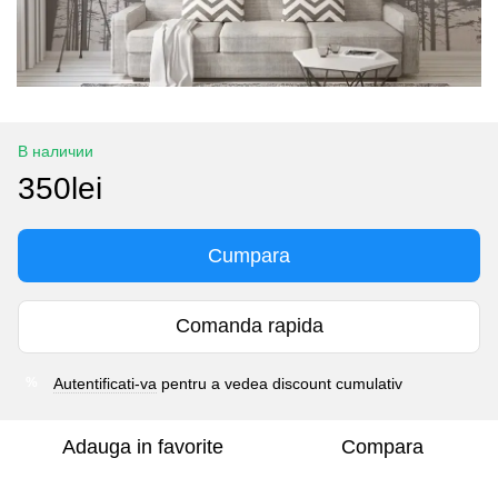
В наличии
350lei
Cumpara
Comanda rapida
Autentificati-va
pentru a vedea discount cumulativ
%
Adauga in favorite
Compara