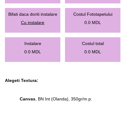
Bifati daca doriti instalare
Costul Fototapetului
Cu instalare
0.0
MDL
Instalare
Costul total
0.0
MDL
0.0
MDL
Alegeti Textura:
Canvas
, BN Int (Olanda), 350gr/m.p.