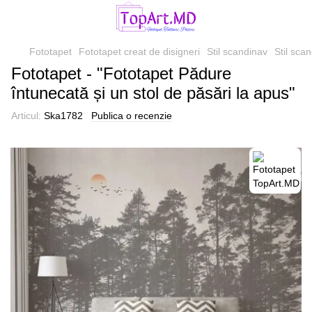
Fototapet
Fototapet creat de disigneri
Stil scandinav
Stil sca
Fototapet - "Fototapet Pădure
întunecată și un stol de păsări la apus"
Articul:
Ska1782
Publica o recenzie