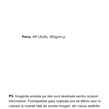
Petra
, HP (SUA), 350gr/m.p.
PS.
Imaginile postate pe site sunt destinate pentru scopuri
informative. Fototapetele gata realizate pot să difere ușor in
culoare și nuanță față de aceste imagini, din cauza setărilor