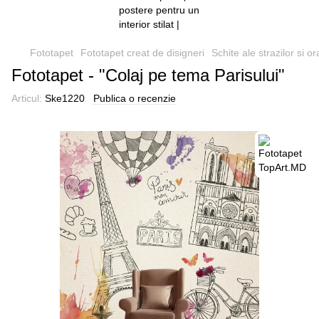
Fototapet
Fototapet creat de disigneri
Schite ale strazilor si o
Fototapet - "Colaj pe tema Parisului"
Articul:
Ske1220
Publica o recenzie