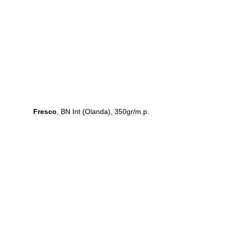
Fresco
, BN Int (Olanda), 350gr/m.p.