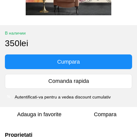
В наличии
350lei
Cumpara
Comanda rapida
Autentificati-va
pentru a vedea discount cumulativ
%
Adauga in favorite
Compara
Proprietati