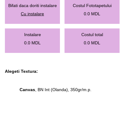
Bifati daca doriti instalare
Costul Fototapetului
Cu instalare
0.0
MDL
Instalare
Costul total
0.0
MDL
0.0
MDL
Alegeti Textura:
Canvas
, BN Int (Olanda), 350gr/m.p.