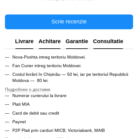
Scrie recenzie
Livrare
Achitare
Garantie
Consultatie
Nova-Poshta intreg teritoriu Moldovei.
Fan Curier intreg teritoriu Moldovei.
Costul livrării în Chișinău — 50 lei, iar pe teritoriul Republicii
Moldova — 80 lei.
Подробнее о доставке
Numerar curierului la livrare
Plati MIA
Card de debit sau credit
Paynet
P2P Plati prin carduri MICB, Victoriabank, MAIB