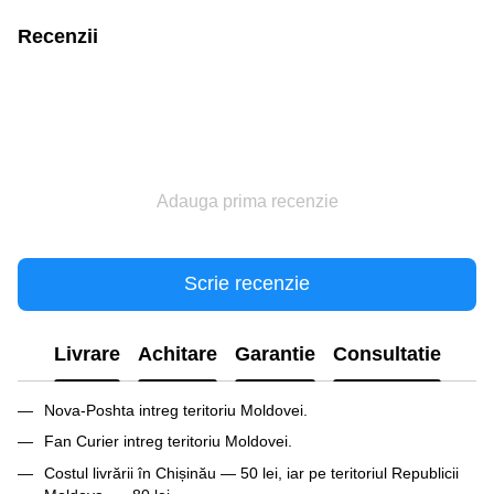
Recenzii
Adauga prima recenzie
Scrie recenzie
Livrare
Achitare
Garantie
Consultatie
Nova-Poshta intreg teritoriu Moldovei.
Fan Curier intreg teritoriu Moldovei.
Costul livrării în Chișinău — 50 lei, iar pe teritoriul Republicii