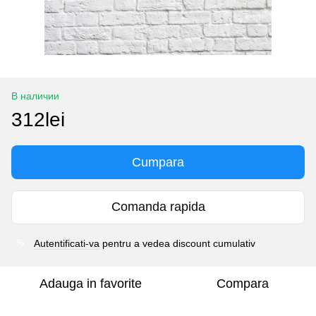
В наличии
312lei
Cumpara
Comanda rapida
Autentificati-va
pentru a vedea discount cumulativ
%
Adauga in favorite
Compara