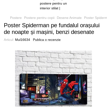
Postere
Postere pentru copii
Desene Animate
Poster Spiderm
Poster Spiderman pe fundalul orașului
de noapte și mașini, benzi desenate
Articul:
Mul16634
Publica o recenzie