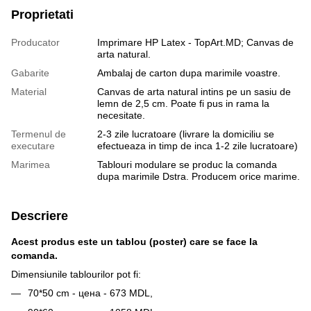
Proprietati
Producator
Imprimare HP Latex - TopArt.MD; Canvas de
arta natural.
Gabarite
Ambalaj de сarton dupa marimile voastre.
Material
Canvas de arta natural intins pe un sasiu de
lemn de 2,5 cm. Poate fi pus in rama la
necesitate.
Termenul de
2-3 zile lucratoare (livrare la domiciliu se
executare
efectueaza in timp de inca 1-2 zile lucratoare)
Marimea
Tablouri modulare se produc la comanda
dupa marimile Dstra. Producem orice marime.
Descriere
Acest produs este un tablou (poster) care se face la
comanda.
Dimensiunile tablourilor pot fi:
70*50 cm - цена - 673 MDL,