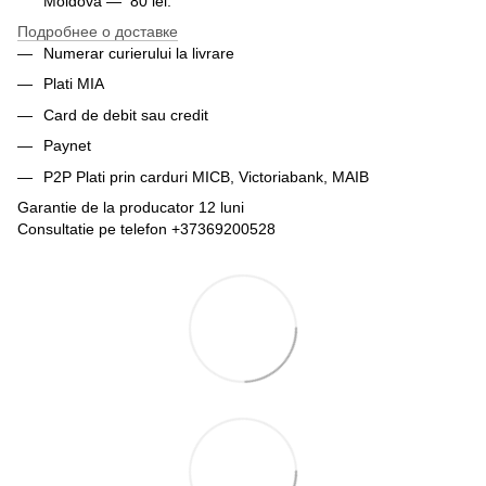
Moldova — 80 lei.
Подробнее о доставке
Numerar curierului la livrare
Plati MIA
Card de debit sau credit
Paynet
P2P Plati prin carduri MICB, Victoriabank, MAIB
Garantie de la producator 12 luni
Consultatie pe telefon +37369200528