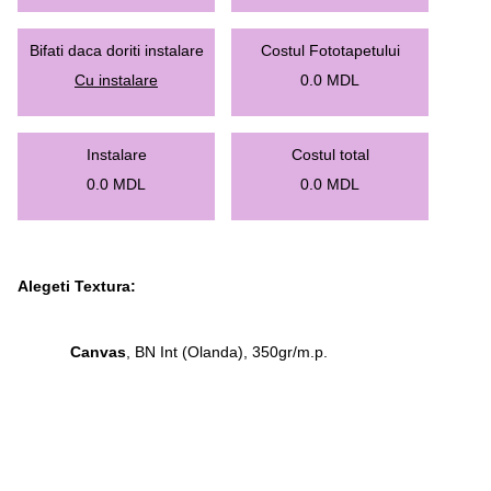
Bifati daca doriti instalare
Costul Fototapetului
Cu instalare
0.0
MDL
Instalare
Costul total
0.0
MDL
0.0
MDL
Alegeti Textura:
Canvas
, BN Int (Olanda), 350gr/m.p.