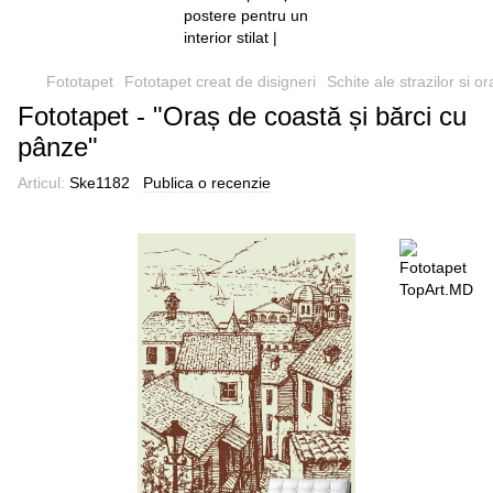
Fototapet
Fototapet creat de disigneri
Schite ale strazilor si o
Fototapet - "Oraș de coastă și bărci cu
pânze"
Articul:
Ske1182
Publica o recenzie