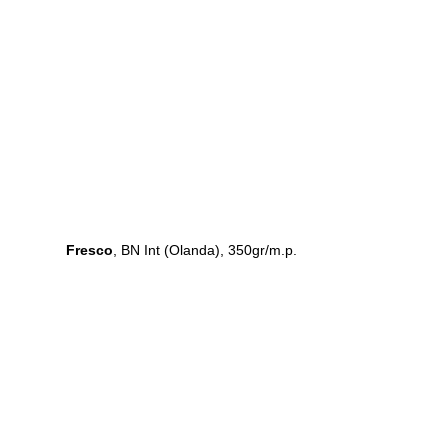
Fresco
, BN Int (Olanda), 350gr/m.p.