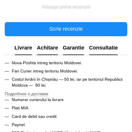
Adauga prima recenzie
Scrie recenzie
Livrare
Achitare
Garantie
Consultatie
Nova-Poshta intreg teritoriu Moldovei.
Fan Curier intreg teritoriu Moldovei.
Costul livrării în Chișinău — 50 lei, iar pe teritoriul Republicii
Moldova — 80 lei.
Подробнее о доставке
Numerar curierului la livrare
Plati MIA
Card de debit sau credit
Paynet