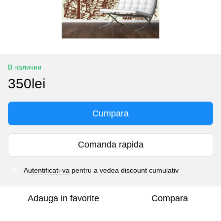
В наличии
350lei
Cumpara
Comanda rapida
Autentificati-va
pentru a vedea discount cumulativ
%
Adauga in favorite
Compara