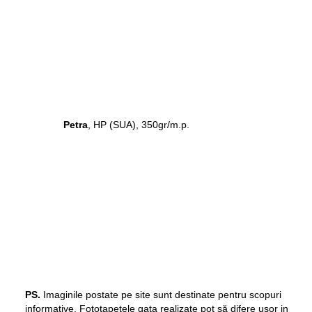
Petra
, HP (SUA), 350gr/m.p.
PS.
Imaginile postate pe site sunt destinate pentru scopuri
informative. Fototapetele gata realizate pot să difere ușor in