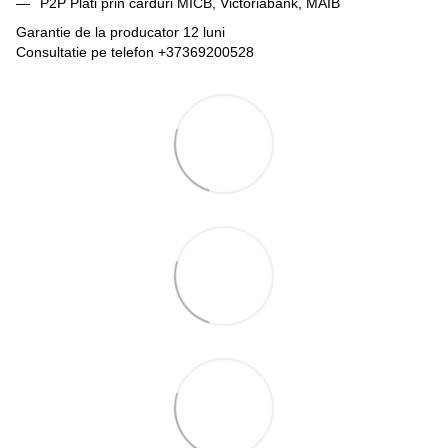
P2P Plati prin carduri MICB, Victoriabank, MAIB
Garantie de la producator 12 luni
Consultatie pe telefon +37369200528