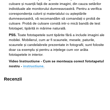
culoare și nuanță față de aceste imagini, din cauza setărilor
individuale ale monitorului dumneavoastră. Pentru a verifica
corespondența culorii și materialului cu așteptările
dumneavoastră, vă recomandăm să comandați o probă de
culoare. Probă de culoare constă intr-o mică bandă de test
fototapet, tipărită in mărime naturală.
PSS.
Toate fototapetele sunt tipărite fără a include imagini ale
mobilei. Mobilierul, cum ar fi scaunele, mesele, paturile,
scaunele și candelabrele prezentate in fotografii, sunt folosite
doar ca exemplu și pentru a ințelege cum vor arăta
fototapetele in interior.
Video Instructiune - Cum se monteaza corect fototapetul
nostru -
instructiune.
Recenzii