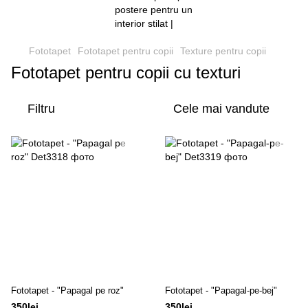
Fototapet
Fototapet pentru copii
Texture pentru copii
Fototapet pentru copii cu texturi
Filtru
Cele mai vandute
Fototapet - "Papagal pe roz"
Fototapet - "Papagal-pe-bej"
350lei
350lei