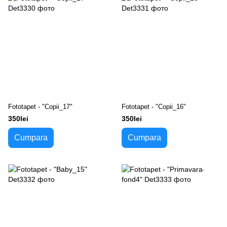
Fototapet - "Copii_17"
Fototapet - "Copii_16"
350lei
350lei
Cumpara
Cumpara