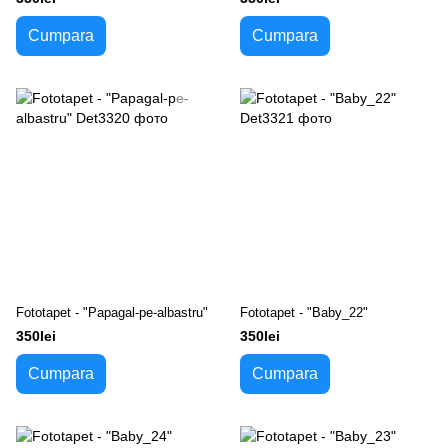
Cumpara
Cumpara
Fototapet - "Papagal-pe-albastru"
Fototapet - "Baby_22"
350lei
350lei
Cumpara
Cumpara