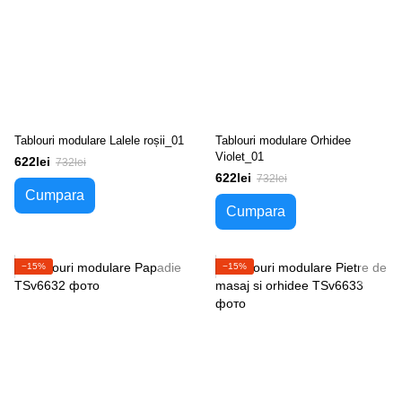
Tablouri modulare Lalele roșii_01
Tablouri modulare Orhidee
Violet_01
622lei
732lei
622lei
732lei
Cumpara
Cumpara
−15%
−15%