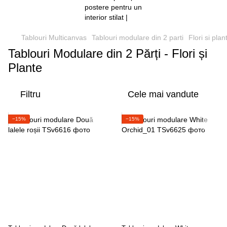
Tablouri Multicanvas
Tablouri modulare din 2 parti
Flori si plan
Tablouri Modulare din 2 Părți - Flori și
Plante
Filtru
Cele mai vandute
−15%
−15%