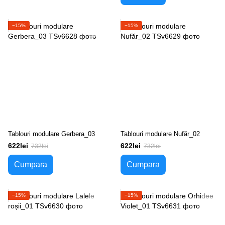
−15%
−15%
Tablouri modulare Gerbera_03
Tablouri modulare Nufăr_02
622lei
622lei
732lei
732lei
Cumpara
Cumpara
−15%
−15%