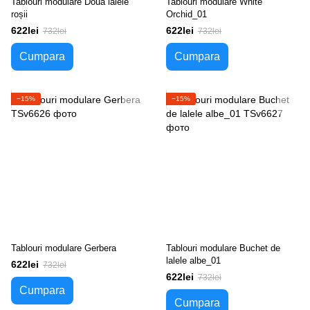
Tablouri modulare Două lalele
Tablouri modulare White
roșii
Orchid_01
622lei
622lei
732lei
732lei
Cumpara
Cumpara
−15%
−15%
Tablouri modulare Gerbera
Tablouri modulare Buchet de
lalele albe_01
622lei
732lei
622lei
732lei
Cumpara
Cumpara