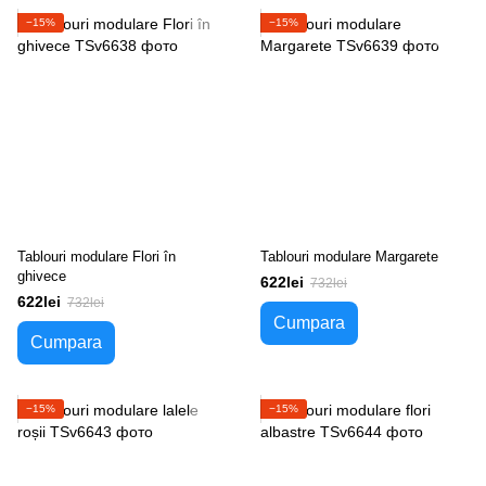
−15%
−15%
Tablouri modulare Flori în
Tablouri modulare Margarete
ghivece
622lei
732lei
622lei
732lei
Cumpara
Cumpara
−15%
−15%