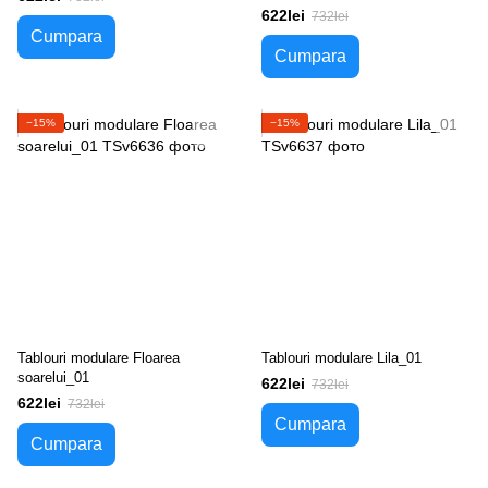
622lei
732lei
Cumpara
Cumpara
−15%
−15%
Tablouri modulare Floarea
Tablouri modulare Lila_01
soarelui_01
622lei
732lei
622lei
732lei
Cumpara
Cumpara