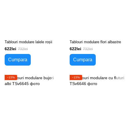
Tablouri modulare lalele roșii
Tablouri modulare flori albastre
622lei
622lei
732lei
732lei
Cumpara
Cumpara
−15%
−15%