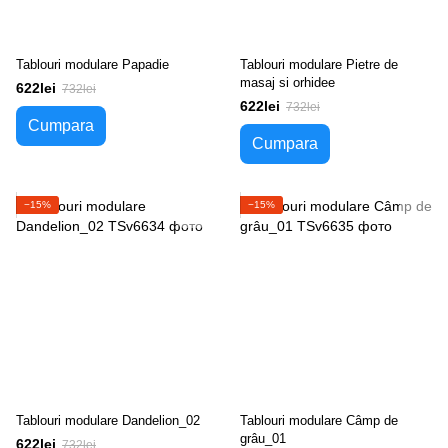
Tablouri modulare Papadie
Tablouri modulare Pietre de
masaj si orhidee
622lei
732lei
622lei
732lei
Cumpara
Cumpara
−15%
−15%
Tablouri modulare Dandelion_02
Tablouri modulare Câmp de
grâu_01
622lei
732lei