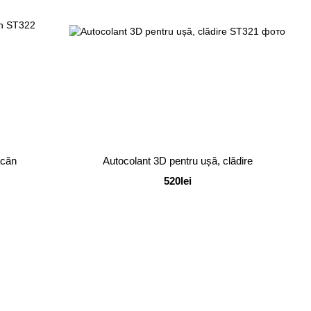
acăn
Autocolant 3D pentru ușă, clădire
520lei