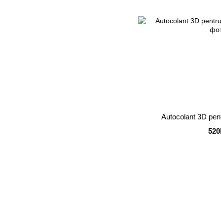
Autocolant 3D pent
520