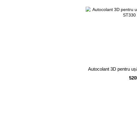
Autocolant 3D pentru uș
520