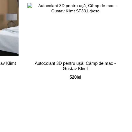
tav Klimt
Autocolant 3D pentru ușă, Câmp de mac -
Gustav Klimt
520lei