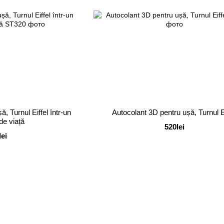
, Turnul Eiffel într-un
Autocolant 3D pentru ușă, Turnul Ei
 de viață
520lei
lei