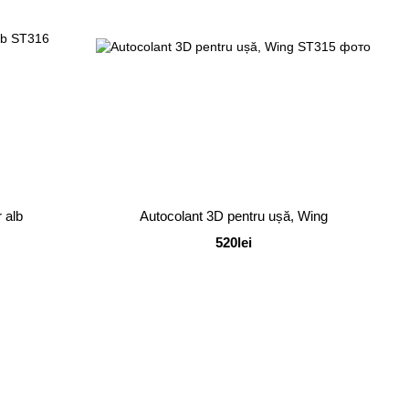
 alb
Autocolant 3D pentru ușă, Wing
520lei