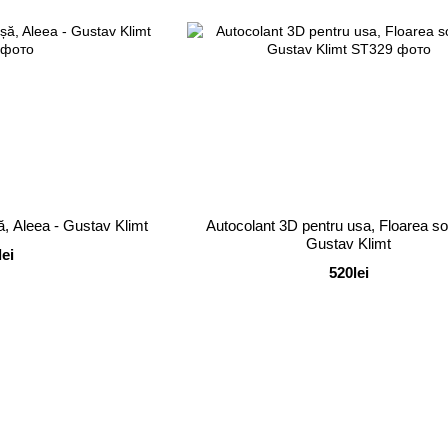
ă, Aleea - Gustav Klimt
Autocolant 3D pentru usa, Floarea soa
Gustav Klimt
lei
520lei