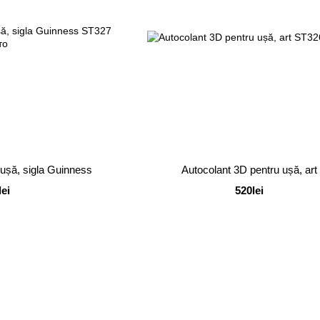
 ușă, sigla Guinness
Autocolant 3D pentru ușă, art
lei
520lei