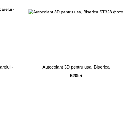
relui -
Autocolant 3D pentru usa, Biserica
520lei