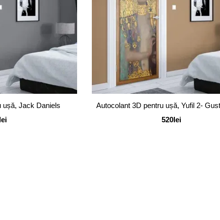
u ușă, Jack Daniels
Autocolant 3D pentru ușă, Yufil 2- Gus
lei
520lei