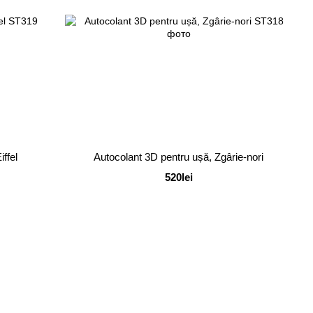
ffel
Autocolant 3D pentru ușă, Zgârie-nori
520lei