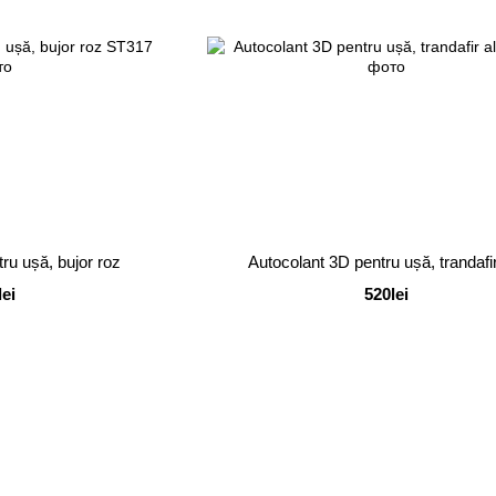
ru ușă, bujor roz
Autocolant 3D pentru ușă, trandafir
lei
520lei