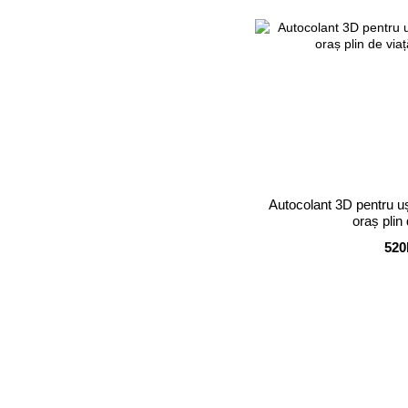
Autocolant 3D pentru ușă
oraș plin
520