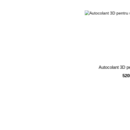
Autocolant 3D p
520