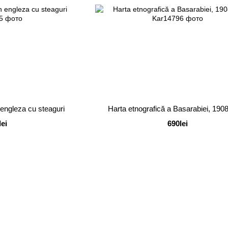
n engleza cu steaguri
Harta etnografică a Basarabiei, 190
lei
690lei