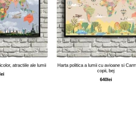
color, atractiile ale lumii
Harta politica a lumii cu avioane si Carm
copii, bej
lei
640lei