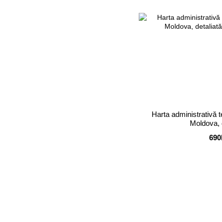
Harta administrativă te
Moldova, 
690