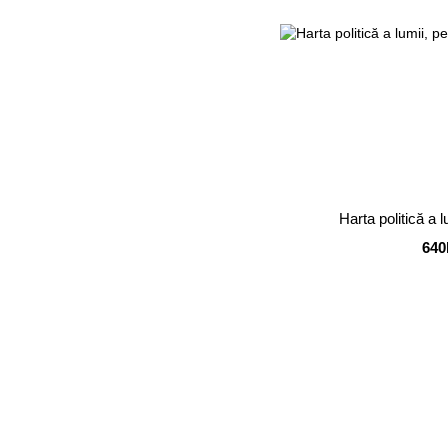
Harta politică a l
640