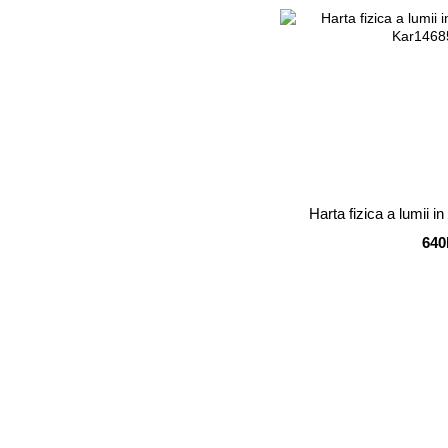
Harta fizica a lumii i
640