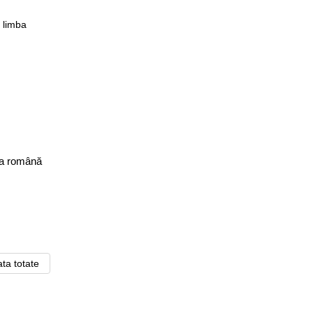
mba română
ata totate