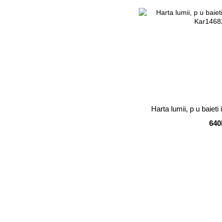
Harta lumii, p u baiet
640