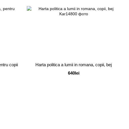
entru copii
Harta politica a lumii in romana, copii, bej
640lei