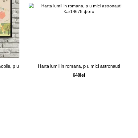
obile, p u
Harta lumii in romana, p u mici astronauti
640lei