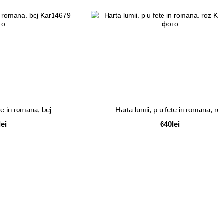
ete in romana, bej
Harta lumii, p u fete in romana, 
lei
640lei