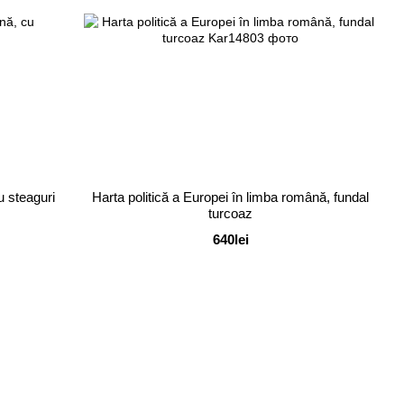
u steaguri
Harta politică a Europei în limba română, fundal
turcoaz
640lei