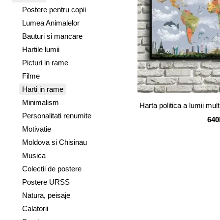
Postere pentru copii
Lumea Animalelor
Bauturi si mancare
Hartile lumii
Picturi in rame
Filme
Harti in rame
Minimalism
Harta politica a lumii multi
Personalitati renumite
640
Motivatie
Moldova si Chisinau
Musica
Colectii de postere
Postere URSS
Natura, peisaje
Calatorii