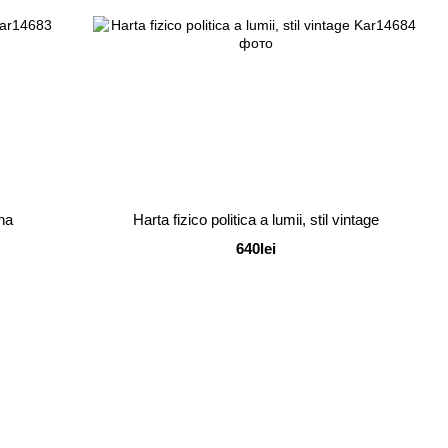
ana
Harta fizico politica a lumii, stil vintage
640lei