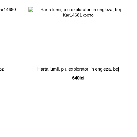
roz
Harta lumii, p u exploratori in engleza, bej
640lei