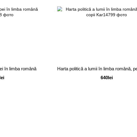
pei în limba română
Harta politică a lumii în limba română, p
lei
640lei