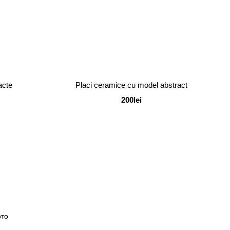
acte
Placi ceramice cu model abstract
200lei