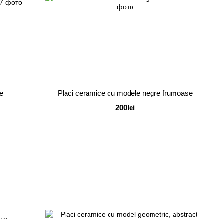
le
Placi ceramice cu modele negre frumoase
200lei