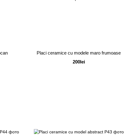
ocan
Placi ceramice cu modele maro frumoase
200lei