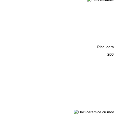
Placi cer
200