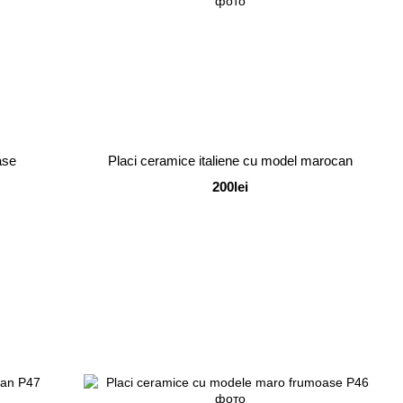
ase
Placi ceramice italiene cu model marocan
200lei