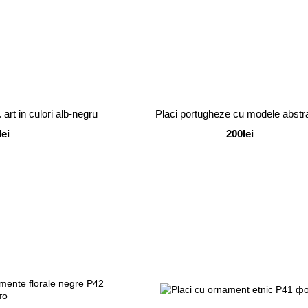
. art in culori alb-negru
Placi portugheze cu modele abstr
lei
200lei