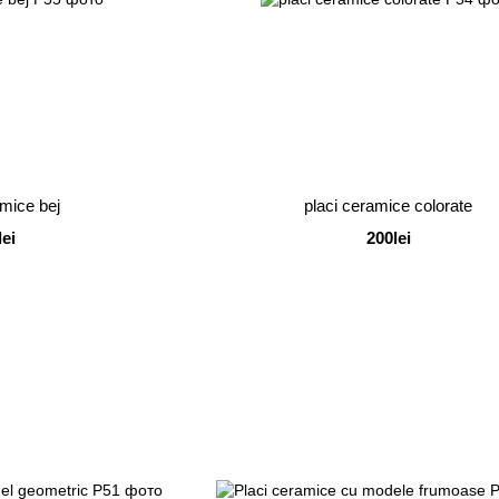
amice bej
placi ceramice colorate
lei
200lei