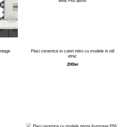
intage
Placi ceramice in culori retro cu modele in stil
etnic
200lei