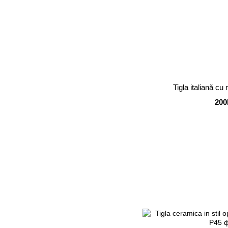
Tigla italiană c
200