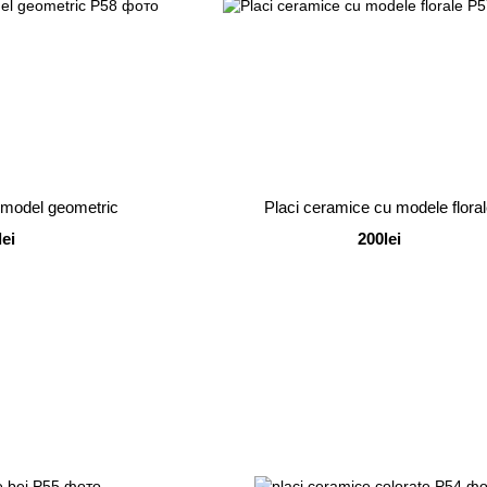
 model geometric
Placi ceramice cu modele flora
lei
200lei