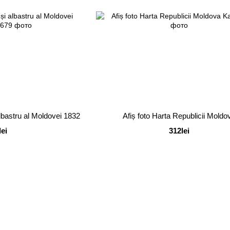
albastru al Moldovei 1832
Afiș foto Harta Republicii Moldo
lei
312lei