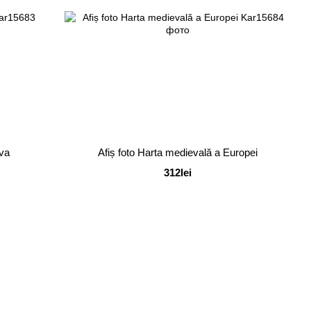
ova
Afiș foto Harta medievală a Europei
312lei