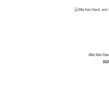
Afiș foto Gar
312