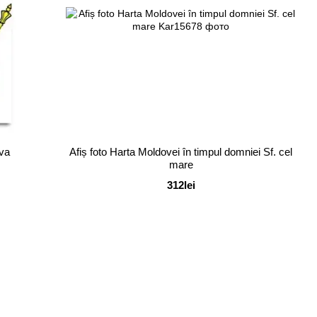
ova
Afiș foto Harta Moldovei în timpul domniei Sf. cel
mare
312lei