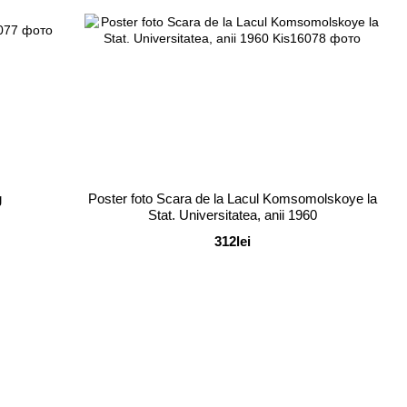
g
Poster foto Scara de la Lacul Komsomolskoye la
Stat. Universitatea, anii 1960
312lei