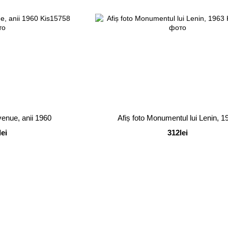
venue, anii 1960
Afiș foto Monumentul lui Lenin, 1
lei
312lei