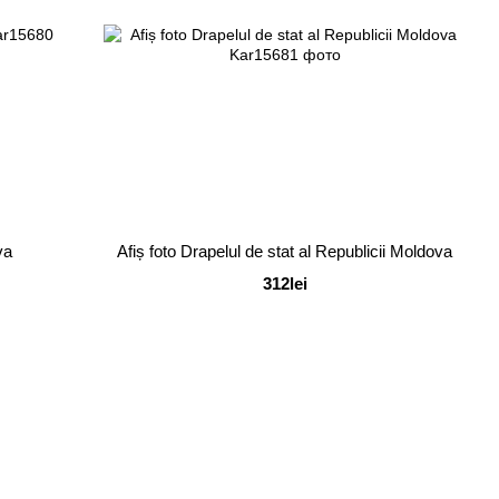
va
Afiș foto Drapelul de stat al Republicii Moldova
312lei