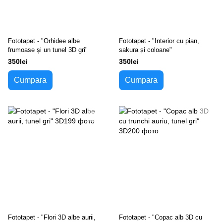
Fototapet - "Orhidee albe
Fototapet - "Interior cu pian,
frumoase și un tunel 3D gri"
sakura și coloane"
350lei
350lei
Cumpara
Cumpara
Fototapet - "Flori 3D albe aurii,
Fototapet - "Copac alb 3D cu