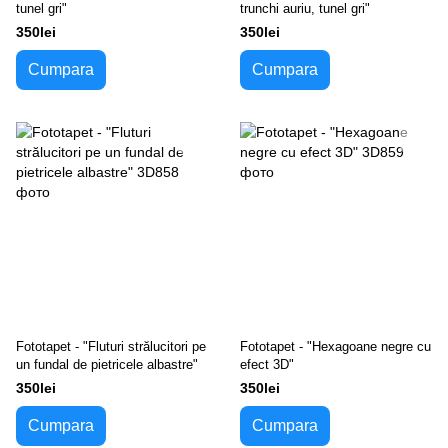
tunel gri"
trunchi auriu, tunel gri"
350lei
350lei
Cumpara
Cumpara
Fototapet - "Fluturi strălucitori pe
Fototapet - "Hexagoane negre cu
un fundal de pietricele albastre"
efect 3D"
350lei
350lei
Cumpara
Cumpara