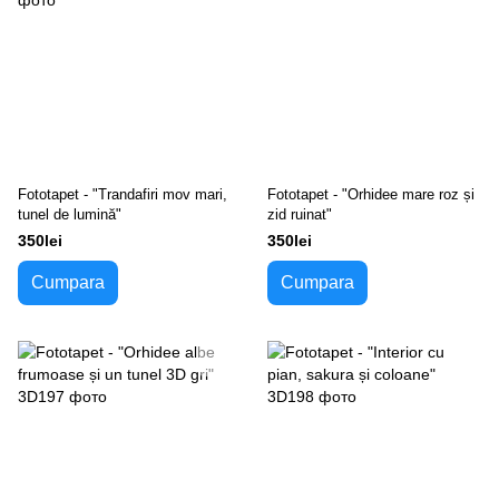
Fototapet - "Trandafiri mov mari,
Fototapet - "Orhidee mare roz și
tunel de lumină"
zid ruinat"
350lei
350lei
Cumpara
Cumpara