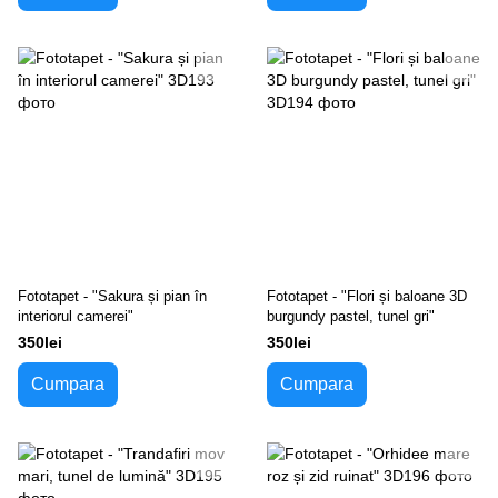
Fototapet - "Sakura și pian în
Fototapet - "Flori și baloane 3D
interiorul camerei"
burgundy pastel, tunel gri"
350lei
350lei
Cumpara
Cumpara