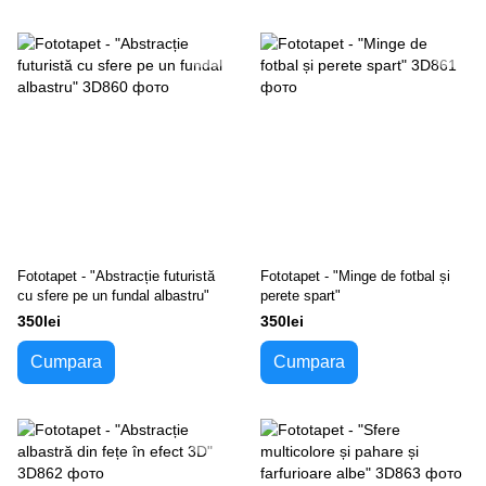
Fototapet - "Abstracție futuristă
Fototapet - "Minge de fotbal și
cu sfere pe un fundal albastru"
perete spart"
350lei
350lei
Cumpara
Cumpara