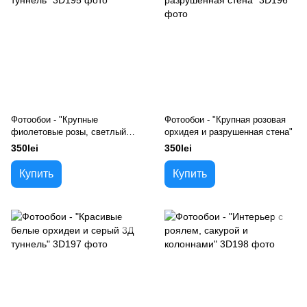
Фотообои - "Крупные
Фотообои - "Крупная розовая
фиолетовые розы, светлый
орхидея и разрушенная стена"
туннель"
350lei
350lei
Купить
Купить