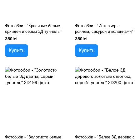
Фотообои - "Красивые белые
Фотообои - "Интерьер с
орхидеи и серый 3Д туннель"
роялем, сакурой и колоннами"
350lei
350lei
Купить
Купить
Фотообои - "Золотисто белые
Фотообои - "Белое 3Д дерево с