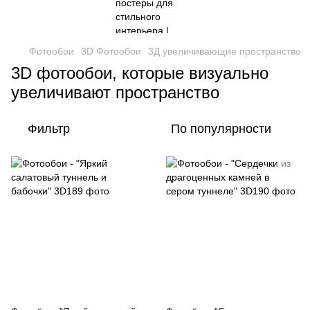
Фотообои
3D Фотообои
3Д увеличивающие пространство
3D фотообои, которые визуально
увеличивают пространство
Фильтр
По популярности