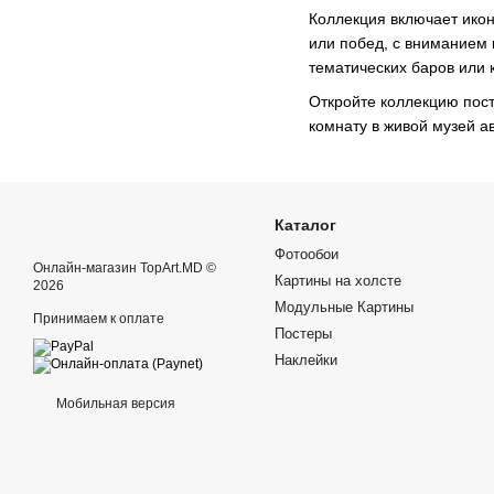
Коллекция включает икон
или побед, с вниманием 
тематических баров или 
Откройте коллекцию пос
комнату в живой музей а
Каталог
Фотообои
Онлайн-магазин TopArt.MD ©
Картины на холсте
2026
Модульные Картины
Принимаем к оплате
Постеры
Наклейки
Мобильная версия