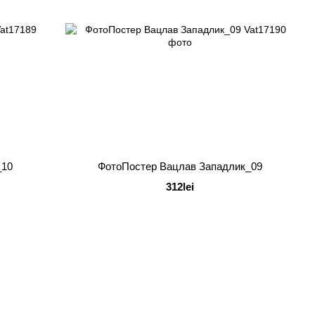
_10
ФотоПостер Вацлав Западлик_09
312lei