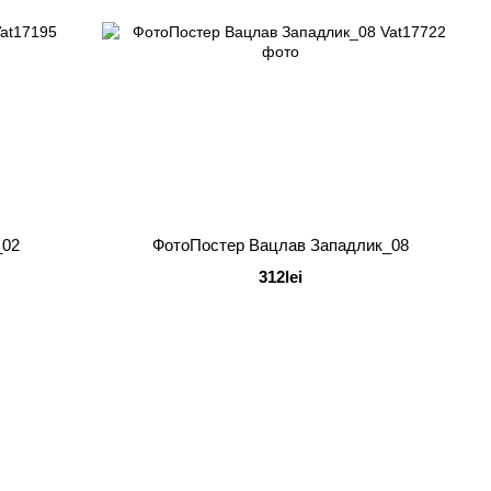
_02
ФотоПостер Вацлав Западлик_08
312lei