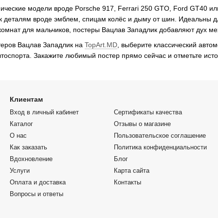
ические модели вроде Porsche 917, Ferrari 250 GTO, Ford GT40 ил
к деталям вроде эмблем, спицам колёс и дыму от шин. Идеальны д
комнат для мальчиков, постеры Вацлав Западлик добавляют дух мех
теров Вацлав Западлик на
TopArt.MD
, выберите классический авто
втоспорта. Закажите любимый постер прямо сейчас и отметьте ист
Клиентам
Вход в личный кабинет
Сертификаты качества
Каталог
Отзывы о магазине
О нас
Пользовательское соглашение
Как заказать
Политика конфиденциальности
Вдохновление
Блог
Услуги
Карта сайта
Оплата и доставка
Контакты
Вопросы и ответы