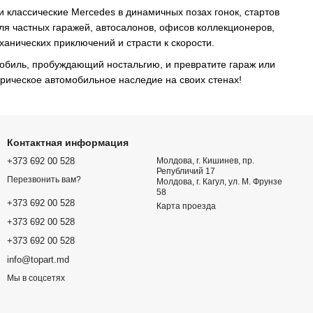
и классические Mercedes в динамичных позах гонок, стартов
ля частных гаражей, автосалонов, офисов коллекционеров,
анических приключений и страсти к скорости.
мобиль, пробуждающий ностальгию, и превратите гараж или
орическое автомобильное наследие на своих стенах!
Контактная информация
+373 692 00 528
Молдова, г. Кишинев, пр.
Републичий 17
Перезвонить вам?
Молдова, г. Кагул, ул. М. Фрунзе
58
+373 692 00 528
Карта проезда
+373 692 00 528
+373 692 00 528
info@topart.md
Мы в соцсетях