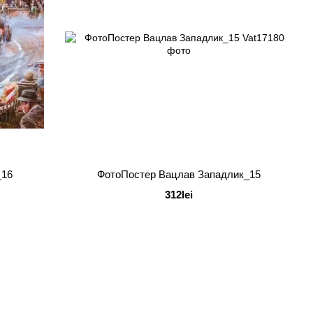
_16
ФотоПостер Вацлав Западлик_15
312lei