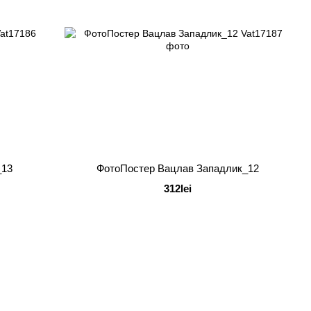
_13
ФотоПостер Вацлав Западлик_12
312lei