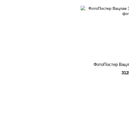
ФотоПостер Вацл
312