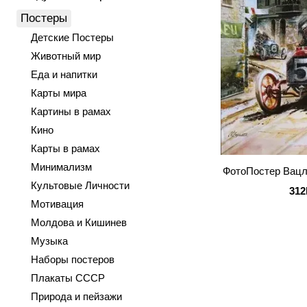
Постеры
Детские Постеры
Животный мир
Еда и напитки
Карты мира
Картины в рамах
Кино
Карты в рамах
Минимализм
ФотоПостер Вацл
Культовые Личности
312
Мотивация
Молдова и Кишинев
Музыка
Наборы постеров
Плакаты СССР
Природа и пейзажи