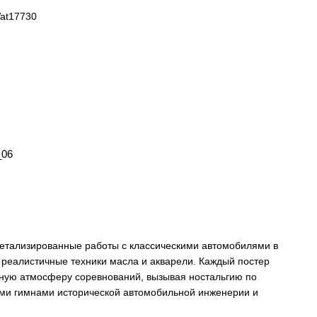
_06
детализированные работы с классическими автомобилями в
 реалистичные техники масла и акварели. Каждый постер
вную атмосферу соревнований, вызывая ностальгию по
щими гимнами исторической автомобильной инженерии и