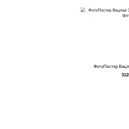
ФотоПостер Вацл
312