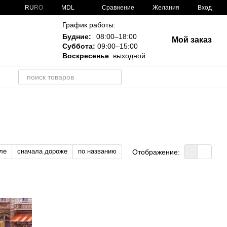
Сравнение
RU
RO
MDL
Желания
Вход
График работы:
Будние:
08:00–18:00
Мой заказ
Суббота:
09:00–15:00
Воскресенье
: выходной
и
ле
сначала дороже
по названию
Отображение: