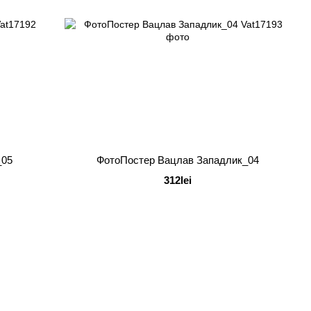
_05
ФотоПостер Вацлав Западлик_04
312lei