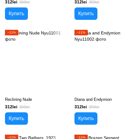
312lei
312lei
350lei
350lei
Купить
Купить
−11%
−11%
Reclining Nude
Diana and Endymion
312lei
312lei
350lei
350lei
Купить
Купить
−11%
−11%