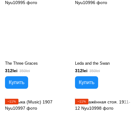
The Three Graces
Leda and the Swan
312lei
312lei
350lei
350lei
Купить
Купить
−11%
−11%