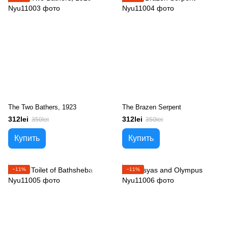
The Two Bathers, 1923
The Brazen Serpent
312lei
312lei
350lei
350lei
Купить
Купить
−11%
−11%