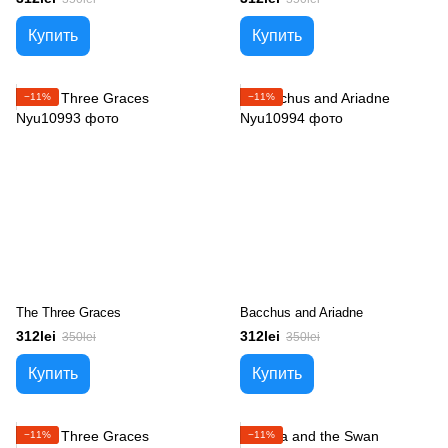
Купить
Купить
−11%
−11%
The Three Graces
Bacchus and Ariadne
312lei
312lei
350lei
350lei
Купить
Купить
−11%
−11%