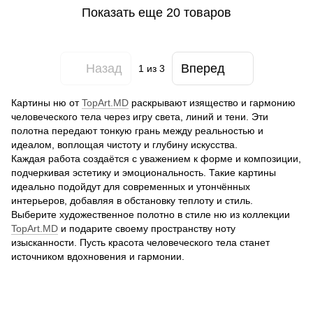
Показать еще 20 товаров
Назад
Вперед
1
из 3
Картины ню от
TopArt.MD
раскрывают изящество и гармонию
человеческого тела через игру света, линий и тени. Эти
полотна передают тонкую грань между реальностью и
идеалом, воплощая чистоту и глубину искусства.
Каждая работа создаётся с уважением к форме и композиции,
подчеркивая эстетику и эмоциональность. Такие картины
идеально подойдут для современных и утончённых
интерьеров, добавляя в обстановку теплоту и стиль.
Выберите художественное полотно в стиле ню из коллекции
TopArt.MD
и подарите своему пространству ноту
изысканности. Пусть красота человеческого тела станет
источником вдохновения и гармонии.