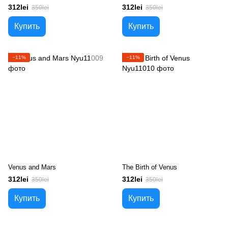
312lei
312lei
350lei
350lei
Купить
Купить
−11%
−11%
Venus and Mars
The Birth of Venus
312lei
312lei
350lei
350lei
Купить
Купить