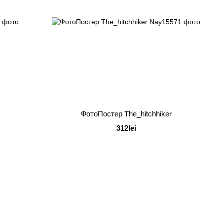
ФотоПостер The_hitchhiker
312lei