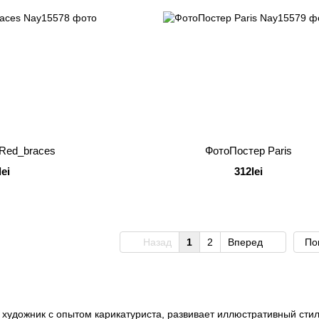
Red_braces
ФотоПостер Paris
lei
312lei
Назад
1
2
Вперед
По
художник с опытом карикатуриста, развивает иллюстративный стиль 