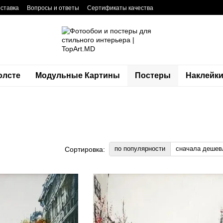
оставка
Вопросы и ответы
Сертификаты качества
фиденциальности
Блог
Контакты
олсте
Модульные Картины
Постеры
Наклейк
по популярности
сначала дешев
Сортировка: