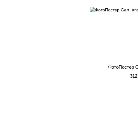
ФотоПостер G
312