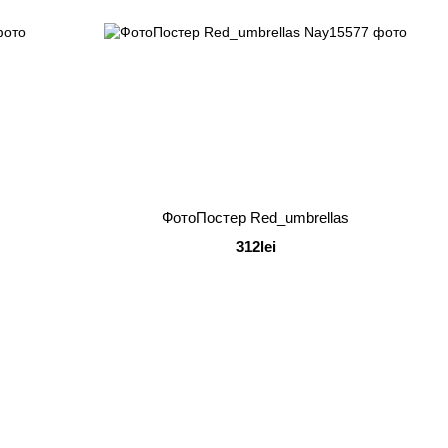
ФотоПостер Red_umbrellas
312lei