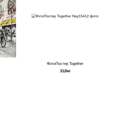
ФотоПостер Together
312lei