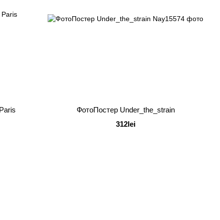
Paris
ФотоПостер Under_the_strain
312lei