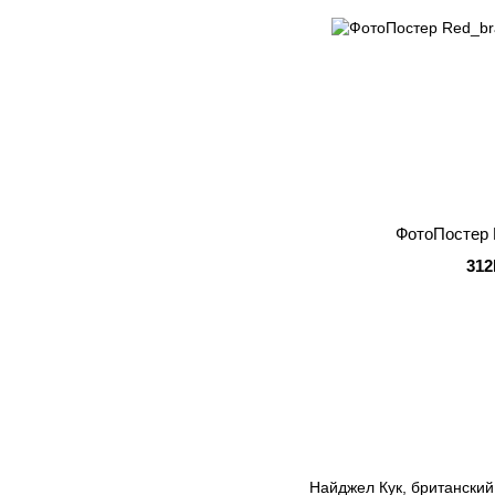
ФотоПостер 
312
Найджел Кук, британский 