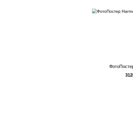
ФотоПосте
312