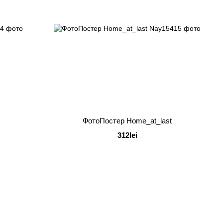
ФотоПостер Home_at_last
312lei