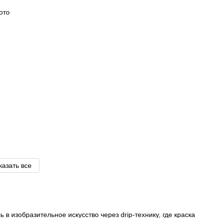
казать все
в изобразительное искусство через drip-технику, где краска