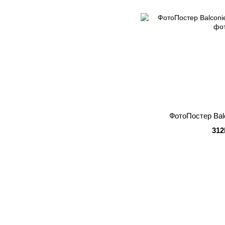
ФотоПостер Balc
312