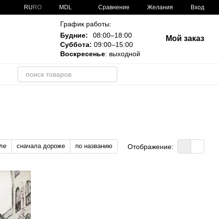
Сравнение
RU
RO
MDL
Желания
Вход
График работы:
Будние:
08:00–18:00
Мой заказ
Суббота:
09:00–15:00
Воскресенье
: выходной
и
ле
сначала дороже
по названию
Отображение: