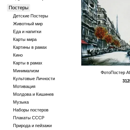
Постеры
Детские Постеры
Животный мир
Еда и напитки
Карты мира
Картины в рамах
Кино
Карты в рамах
Минимализм
ФотоПостер Aft
Культовые Личности
312
Мотивация
Молдова и Кишинев
Музыка
Наборы постеров
Плакаты СССР
Природа и пейзажи