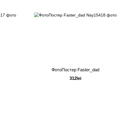
ФотоПостер Faster_dad
312lei