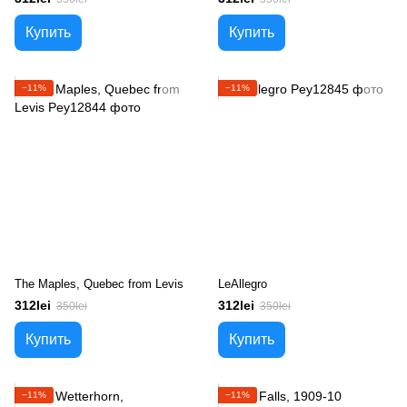
Купить
Купить
−11%
−11%
The Maples, Quebec from Levis
LeAllegro
312lei
312lei
350lei
350lei
Купить
Купить
−11%
−11%