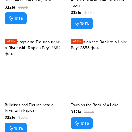
Summer on the River, 1934
A Landscape with an Italian Hill
Town
312lei
350lei
312lei
350lei
Купить
Купить
−11%
−11%
Buildings and Figures near a
Town on the Bank of a Lake
River with Rapids
312lei
350lei
312lei
350lei
Купить
Купить