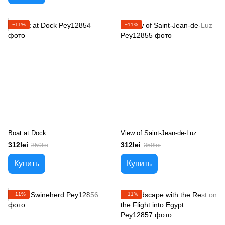
−11%
−11%
Boat at Dock
View of Saint-Jean-de-Luz
312lei
312lei
350lei
350lei
Купить
Купить
−11%
−11%