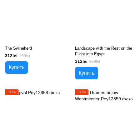
The Swineherd
Landscape with the Rest on the
Flight into Egypt
312lei
350lei
312lei
350lei
Купить
Купить
−11%
−11%