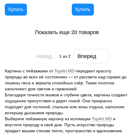
Купить
Купить
Показать еще 20 товаров
Назад
Вперед
1
из 2
Картины с пейзажами от
TopArt.MD
передают красоту
природы во всех её состояниях — от рассвета над горами до
тишины леса и зеркала спокойных озёр. Такие полотна
наполняют дом светом и гармонией.
Благодаря точности мазков и глубине цвета, картины создают
ощущение присутствия и дарят покой. Они прекрасно
подходят для гостиной, спальни или зоны отдыха, наполняя
интерьер дыханием природы.
Выберите пейзажную картину из коллекции
TopArt.MD
и
впустите природу в свой дом. Пусть искусство природы
придаст вашим стенам тепло, пространство и вдохновение.