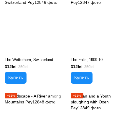
The Wetterhorn, Switzerland
The Falls, 1909-10
312lei
312lei
350lei
350lei
Купить
Купить
−11%
−11%