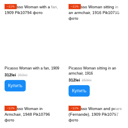
−11%
−11%
Picasso Woman with a fan, 1909
Picasso Woman sitting in an
armchair, 1916
312lei
350lei
312lei
350lei
Купить
Купить
−11%
−11%