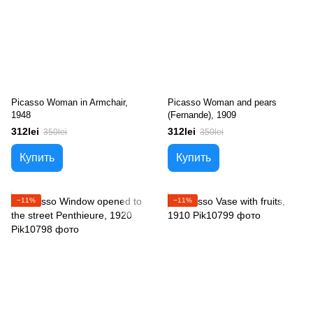
Picasso Woman in Armchair,
Picasso Woman and pears
1948
(Fernande), 1909
312lei
312lei
350lei
350lei
Купить
Купить
−11%
−11%