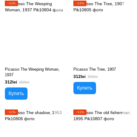
−11%
−11%
Picasso The Weeping Woman,
Picasso The Tree, 1907
1937
312lei
350lei
312lei
350lei
Купить
Купить
−11%
−11%