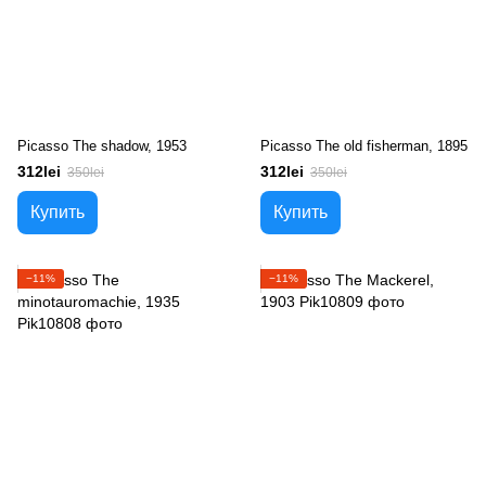
Picasso The shadow, 1953
Picasso The old fisherman, 1895
312lei
312lei
350lei
350lei
Купить
Купить
−11%
−11%