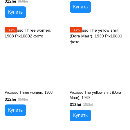
312lei
350lei
Купить
Купить
−11%
−11%
Picasso Three women, 1908
Picasso The yellow shirt (Dora
Maar), 1939
312lei
350lei
312lei
350lei
Купить
Купить