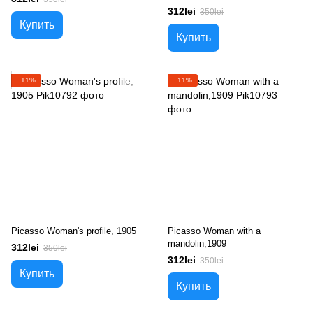
312lei
350lei
Купить
Купить
−11%
−11%
Picasso Woman's profile, 1905
Picasso Woman with a
mandolin,1909
312lei
350lei
312lei
350lei
Купить
Купить