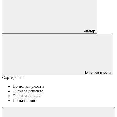
Фильтр
По популярности
Сортировка
По популярности
Сначала дешевле
Сначала дороже
По названию