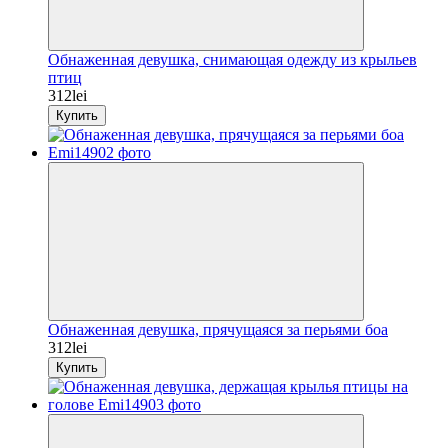
Обнаженная девушка, снимающая одежду из крыльев
птиц
312lei
Купить
Обнаженная девушка, прячущаяся за перьями боа
312lei
Купить