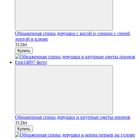
Обнаженная спина девушки с косой и синица с синей
лентой в клюве
312lei
Купить
Обнаженная спина девушки и крупные цветы пионов
312lei
Купить