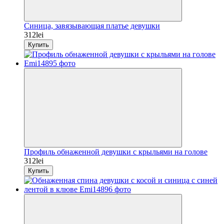
Синица, завязывающая платье девушки
312lei
Купить
Профиль обнаженной девушки с крыльями на голове
312lei
Купить