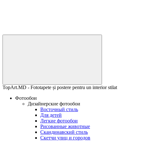
TopArt.MD - Fototapete și postere pentru un interior stilat
Фотообои
Дизайнерские фотообои
Восточный стиль
Для детей
Легкие фотообои
Рисованные животные
Скандинавский стиль
Скетчи улиц и городов