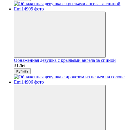
Обнаженная девушка с крыльями ангела за спиной
312lei
Купить