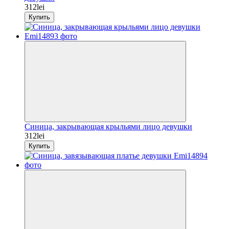
312lei
Купить
Синица, закрывающая крыльями лицо девушки
312lei
Купить