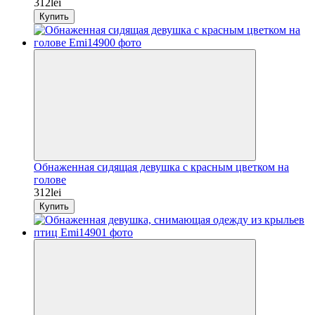
312lei
Купить
Обнаженная сидящая девушка с красным цветком на
голове
312lei
Купить