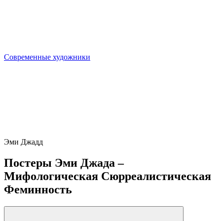
Современные художники
Эми Джадд
Постеры Эми Джада –
Мифологическая Сюрреалистическая
Феминность