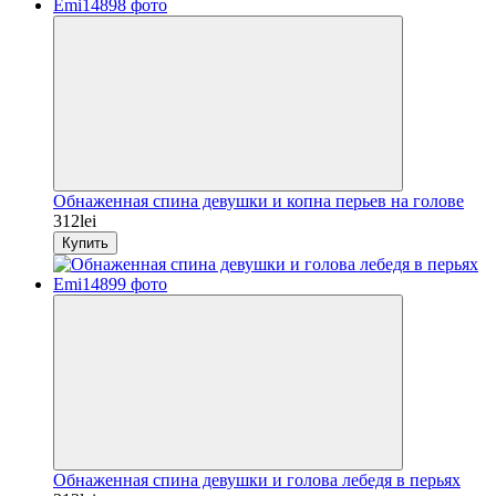
Обнаженная спина девушки и копна перьев на голове
312lei
Купить
Обнаженная спина девушки и голова лебедя в перьях