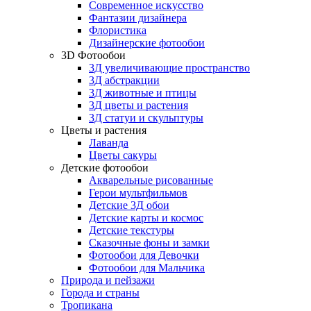
Современное искусство
Фантазии дизайнера
Флористика
Дизайнерские фотообои
3D Фотообои
3Д увеличивающие пространство
3Д абстракции
3Д животные и птицы
3Д цветы и растения
3Д статуи и скульптуры
Цветы и растения
Лаванда
Цветы сакуры
Детские фотообои
Акварельные рисованные
Герои мультфильмов
Детские 3Д обои
Детские карты и космос
Детские текстуры
Сказочные фоны и замки
Фотообои для Девочки
Фотообои для Мальчика
Природа и пейзажи
Города и страны
Тропикана