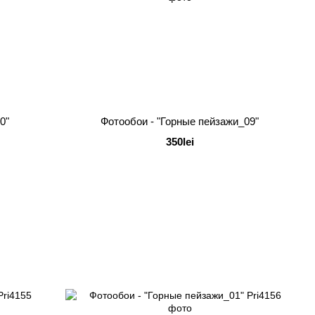
0"
Фотообои - "Горные пейзажи_09"
350lei