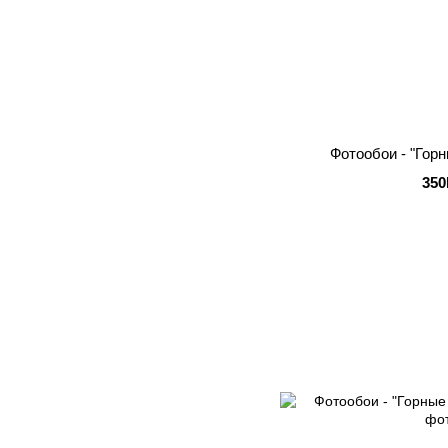
Фотообои - "Гор
350