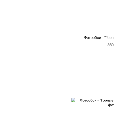
Фотообои - "Гор
350