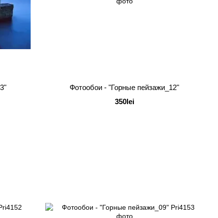
3"
Фотообои - "Горные пейзажи_12"
350lei