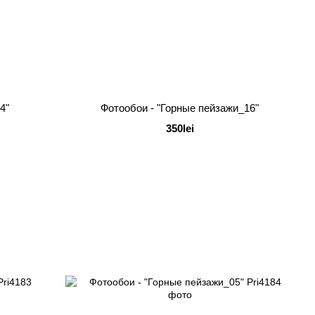
4"
Фотообои - "Горные пейзажи_16"
350lei