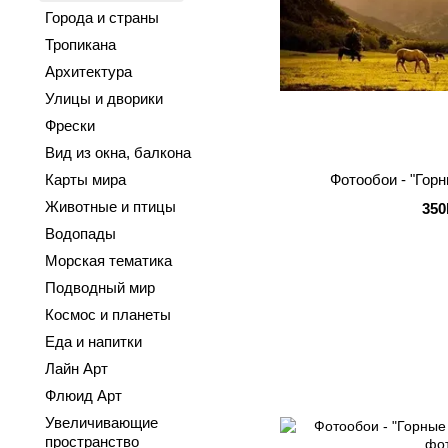
Города и страны
Тропикана
Архитектура
Улицы и дворики
Фрески
Вид из окна, балкона
Фотообои - "Гор
Карты мира
Животные и птицы
350
Водопады
Морская тематика
Подводный мир
Космос и планеты
Еда и напитки
Лайн Арт
Флюид Арт
Увеличивающие
пространство