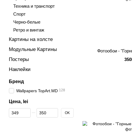
Техника и транспорт
Спорт
Черно-белые
Ретро и винтаж
Картины на холсте
Модульные Картины
Фотообои - "Гор
Постеры
350
Наклейки
Бренд
128
Wallpapers TopArt.MD
Цена, lei
От Цена, lei
До Цена, lei
OK