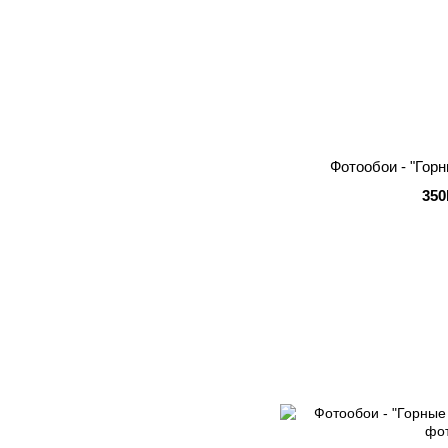
Фотообои - "Гор
350