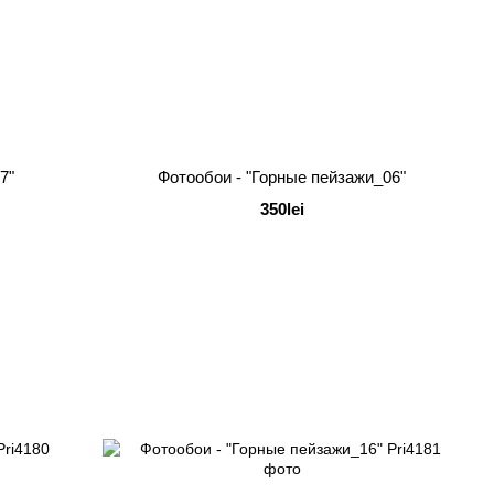
7"
Фотообои - "Горные пейзажи_06"
350lei