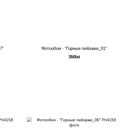
7"
Фотообои - "Горные пейзажи_01"
350lei