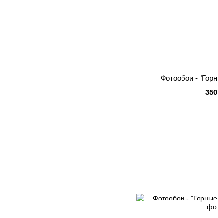
Фотообои - "Гор
350