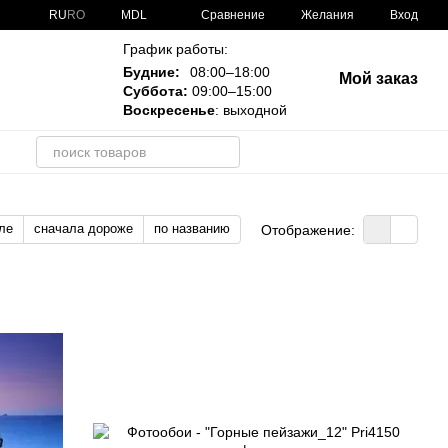
Сравнение
RU
RO
MDL
Желания
Вход
График работы:
Будние:
08:00–18:00
Мой заказ
Суббота:
09:00–15:00
Воскресенье
: выходной
и
ле
сначала дороже
по названию
Отображение: