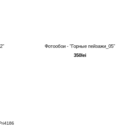
2"
Фотообои - "Горные пейзажи_05"
350lei