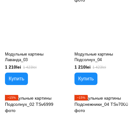
Модульные картины
Модульные картины
Лаванда_03
Подсолнух_04
1 210lei
1 210lei
1 423lei
1 423lei
Купить
Купить
−15%
−15%