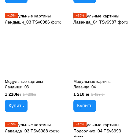
−15%
−15%
Модульные картины
Модульные картины
Ландыши_03
Лаванда_04
1 210lei
1 210lei
1 423lei
1 423lei
Купить
Купить
−15%
−15%