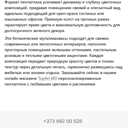
Формат пентаптиха усиливает динамику и глубину цветочных
композиций, придавая помещению свежий и элегантный вид,
идеально подходящий для open-space гостиных или
изысканных офисов. Премиум-холст на прочных рамах
гарантирует яркие цвета и максимальную долговечность для
долгосрочного зеленого декора.
Эти ботанические мультиканвасы подходят для свежих,
современных или экологичных интерьеров, наполняя
просторные помещения зелеными оттенками, пастельным
розовым и теплыми цветочными акцентами. Каждая
композиция передает природную красоту цветов и тонких
текстур через детальную печать, гармонично размещаясь над
мебелью или зонами отдыха. Заказывайте сейчас в нашем
онлайн магазине
TopArt.MD
персонализированные
пентаптихи с любимыми цветами и растениями.
+373 692 00 528