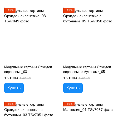
−15%
−15%
Модульные картины Орхидеи
Модульные картины Орхидеи
сиреневые_03
сиреневые с бутонами_05
1 210lei
1 210lei
1 423lei
1 423lei
Купить
Купить
−15%
−15%