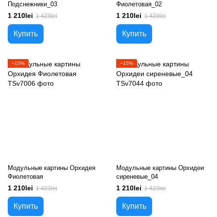
Подснежники_03
Фиолетовая_02
1 210lei
1 210lei
1 423lei
1 423lei
Купить
Купить
−15%
−15%
Модульные картины Орхидея
Модульные картины Орхидеи
Фиолетовая
сиреневые_04
1 210lei
1 210lei
1 423lei
1 423lei
Купить
Купить