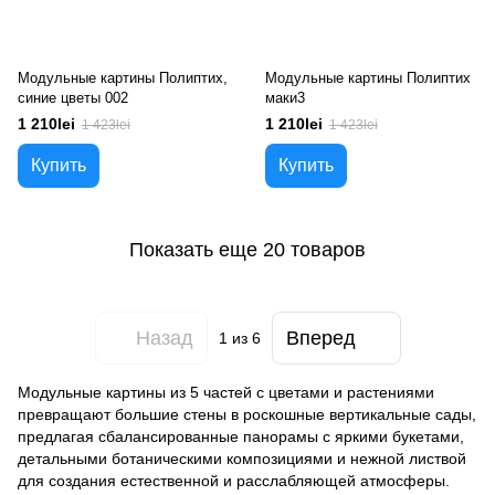
Модульные картины Полиптих,
Модульные картины Полиптих
синие цветы 002
маки3
1 210lei
1 210lei
1 423lei
1 423lei
Купить
Купить
Показать еще 20 товаров
Назад
Вперед
1
из 6
Модульные картины из 5 частей с цветами и растениями
превращают большие стены в роскошные вертикальные сады,
предлагая сбалансированные панорамы с яркими букетами,
детальными ботаническими композициями и нежной листвой
для создания естественной и расслабляющей атмосферы.