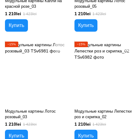
Модульные картины Капли на
Модульные картины Лотос
красной розе_03
розовый_05
1 210lei
1 210lei
1 423lei
1 423lei
Купить
Купить
−15%
−15%
Модульные картины Лотос
Модульные картины Лепестки
розовый_03
роз и скрипка_02
1 210lei
1 210lei
1 423lei
1 423lei
Купить
Купить