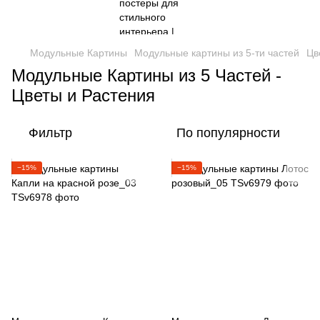
Модульные Картины
Модульные картины из 5-ти частей
Цв
Модульные Картины из 5 Частей -
Цветы и Растения
Фильтр
По популярности
−15%
−15%