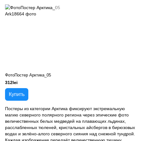
ФотоПостер Арктика_05
312lei
Купить
Постеры из категории Арктика фиксируют экстремальную
магию северного полярного региона через эпические фото
величественных белых медведей на плавающих льдинах,
расслабленных тюленей, кристальных айсбергов в бирюзовых
водах и зелёно-алого северного сияния над снежной тундрой.
Каждая изображение передаёт величественную тишину,