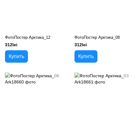
ФотоПостер Арктика_12
ФотоПостер Арктика_08
312lei
312lei
Купить
Купить