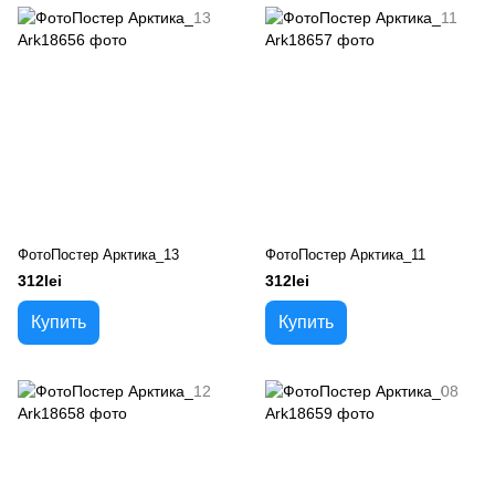
ФотоПостер Арктика_13
ФотоПостер Арктика_11
312lei
312lei
Купить
Купить