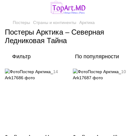
Постеры
Страны и континенты
Арктика
Постеры Арктика – Северная
Ледниковая Тайна
Фильтр
По популярности