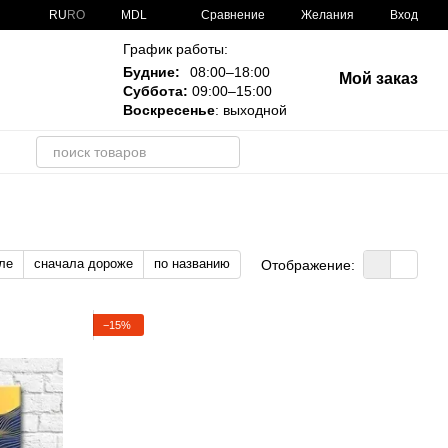
Сравнение
RU
RO
MDL
Желания
Вход
График работы:
Будние:
08:00–18:00
Мой заказ
Суббота:
09:00–15:00
Воскресенье
: выходной
и
ле
сначала дороже
по названию
Отображение:
−15%