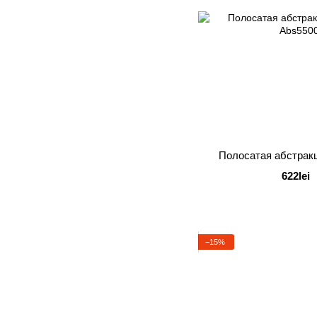
Полосатая абстрак
622lei
−15%