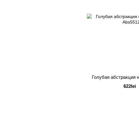
Голубая абстракция 
622lei