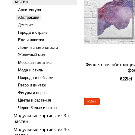
частей
Архитектура
Абстракция
Детские
Города и страны
Еда и напитки
Люди и знаменитости
Животный мир
Морская тематика
Фиолетовая абстракци
фо
Мода и стиль
Природа и пейзажи
622lei
Ретро и винтаж
Фигуры и сцены
Цветы и растения
−15%
Черно белые и ретро
Модульные картины из 3-х
частей
Модульные картины из 4-х