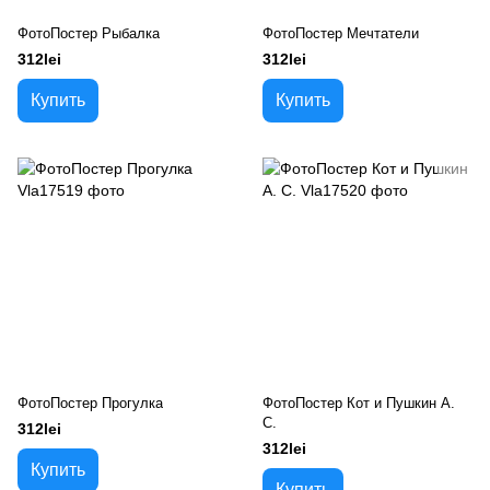
ФотоПостер Рыбалка
ФотоПостер Мечтатели
312lei
312lei
Купить
Купить
ФотоПостер Прогулка
ФотоПостер Кот и Пушкин А.
С.
312lei
312lei
Купить
Купить