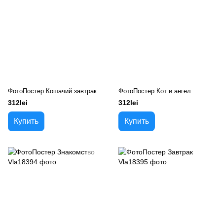
ФотоПостер Кошачий завтрак
ФотоПостер Кот и ангел
312lei
312lei
Купить
Купить