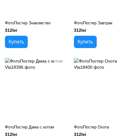
ФотоПостер Знакомство
ФотоПостер Завтрак
312lei
312lei
Купить
Купить
ФотоПостер Дама с котом
ФотоПостер Охота
312lei
312lei