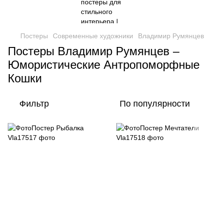
Постеры
Современные художники
Владимир Румянцев
Постеры Владимир Румянцев –
Юмористические Антропоморфные
Кошки
Фильтр
По популярности