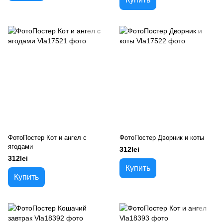
ФотоПостер Кот и ангел с
ФотоПостер Дворник и коты
ягодами
312lei
312lei
Купить
Купить