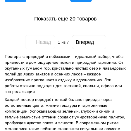
Показать еще 20 товаров
Назад
Вперед
1
из 7
Постеры с природой и пейзажами – идеальный выбор, чтобы
привнести в дом ощущение покоя и природной гармонии. От
окутанных туманом гор, кристально чистых озёр и лавандовых
полей до ярких закатов и осенних лесов – каждое
изображение приглашает к отдыху и вдохновению. Эти
работы отлично подходят для гостиной, спальни, офиса или
зон релаксации.
Каждый постер передаёт тонкий баланс природы через
естественные цвета, мягкие текстуры и гармоничные
композиции. Успокаивающий зелёный, глубокий синий и
тёплые землистые оттенки создают умиротворённую палитру,
пробуждая чувство покоя и ясности. В современном ритме
мегаполиса такие пейзажи становятся визуальным оазисом