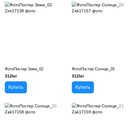
ФотоПостер Зима_02
ФотоПостер Солнце_26
312lei
312lei
Купить
Купить