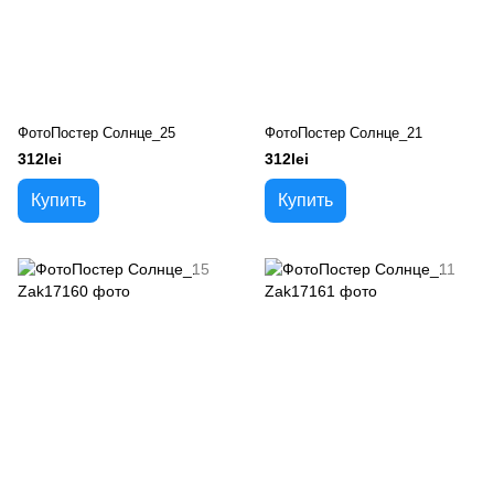
ФотоПостер Солнце_25
ФотоПостер Солнце_21
312lei
312lei
Купить
Купить