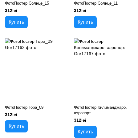
ФотоПостер Солнце_15
ФотоПостер Солнце_11
312lei
312lei
Купить
Купить
ФотоПостер Гора_09
ФотоПостер Килиманджаро,
аэропорт
312lei
312lei
Купить
Купить