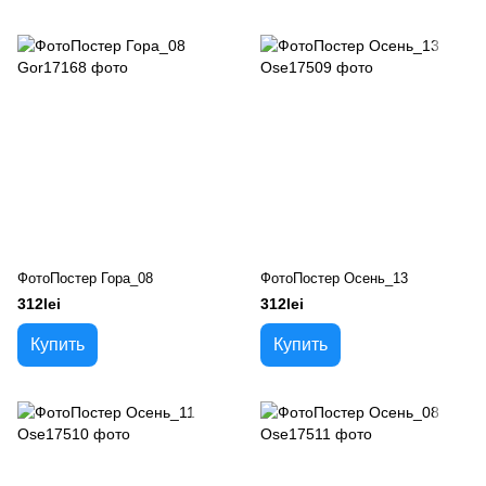
ФотоПостер Гора_08
ФотоПостер Осень_13
312lei
312lei
Купить
Купить