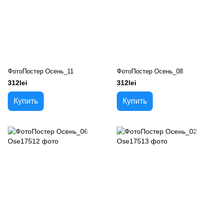
ФотоПостер Осень_11
ФотоПостер Осень_08
312lei
312lei
Купить
Купить