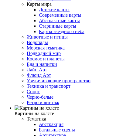
Карты мира
Детские карты
Современные карты
Абстрактные карты
Старинные карты
Карты звездного неба
Животные и птицы
Водопады
Морская тематика
Подводный мир
Космос и планеты
Еда и напитки
Лайн Арт
Флюид Арт
Увеличивающие пространство
Техника и транспорт
Спорт
Черно-белые
Ретро и винтаж
Картины на холсте
Тематика
Абстракция
Батальные сцены
Архитектура