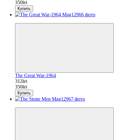
350lei
Купить
−11%
The Great War-1964
312lei
350lei
Купить
−11%