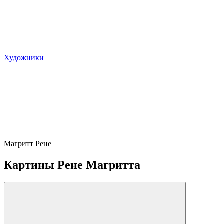
Художники
Магритт Рене
Картины Рене Магритта