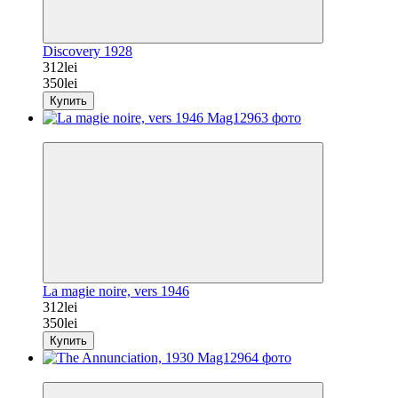
Discovery 1928
312lei
350lei
Купить
−11%
La magie noire, vers 1946
312lei
350lei
Купить
−11%