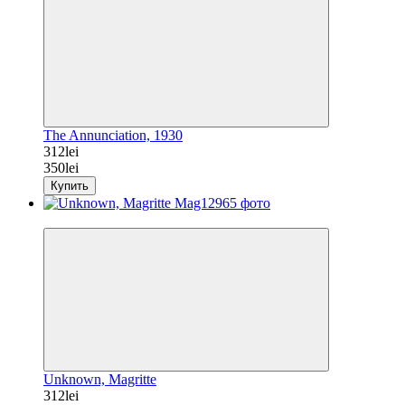
The Annunciation, 1930
312lei
350lei
Купить
−11%
Unknown, Magritte
312lei