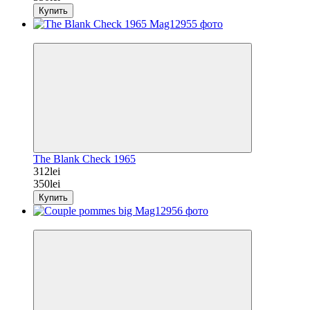
Купить
−11%
The Blank Check 1965
312lei
350lei
Купить
−11%