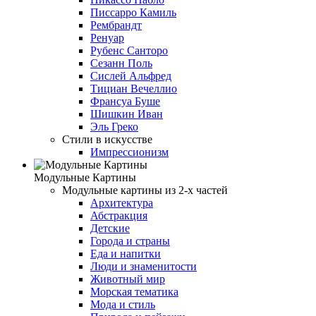
Писсарро Камиль
Рембрандт
Ренуар
Рубенс Санторо
Сезанн Поль
Сислей Альфред
Тициан Вечеллио
Франсуа Буше
Шишкин Иван
Эль Греко
Стили в искусстве
Импрессионизм
Модульные Картины
Модульные картины из 2-х частей
Архитектура
Абстракция
Детские
Города и страны
Еда и напитки
Люди и знаменитости
Животный мир
Морская тематика
Мода и стиль