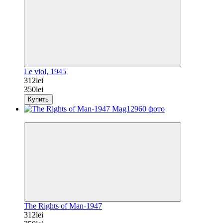
Le viol, 1945
312lei
350lei
Купить
−11%
The Rights of Man-1947
312lei