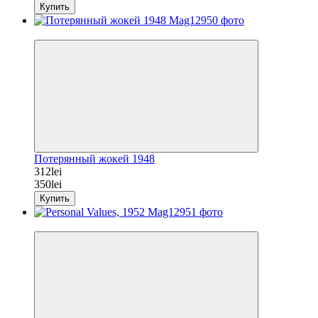
Купить
−11%
Потерянный жокей 1948
312lei
350lei
Купить
−11%