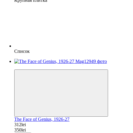
Крупная плитка
Список
−11%
The Face of Genius, 1926-27
312lei
350lei