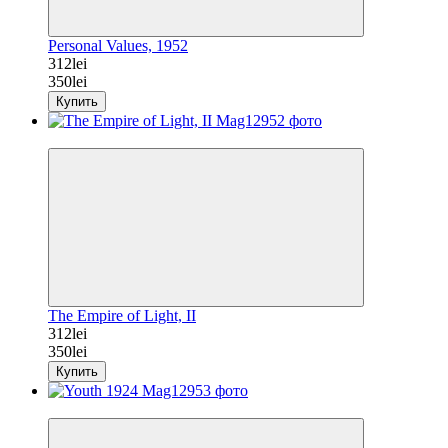
Personal Values, 1952
312lei
350lei
Купить
−11%
The Empire of Light, II
312lei
350lei
Купить
−11%