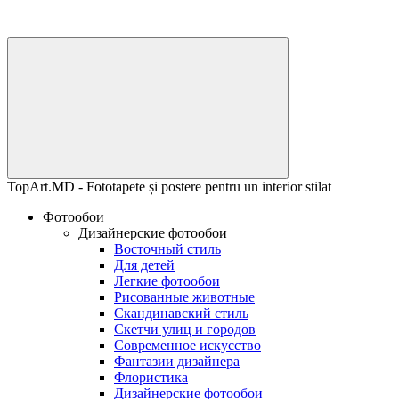
TopArt.MD - Fototapete și postere pentru un interior stilat
Фотообои
Дизайнерские фотообои
Восточный стиль
Для детей
Легкие фотообои
Рисованные животные
Скандинавский стиль
Скетчи улиц и городов
Современное искусство
Фантазии дизайнера
Флористика
Дизайнерские фотообои