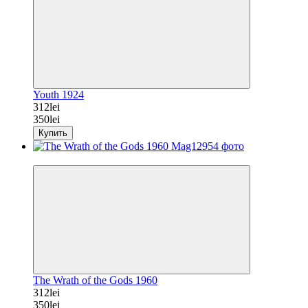
Youth 1924
312lei
350lei
Купить
−11%
The Wrath of the Gods 1960
312lei
350lei