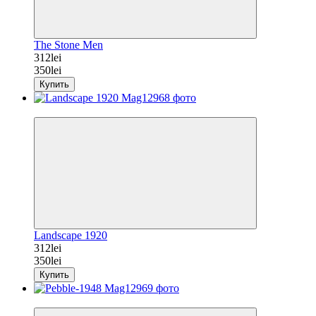
The Stone Men
312lei
350lei
Купить
−11%
Landscape 1920
312lei
350lei
Купить
−11%