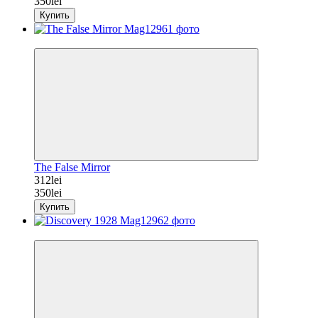
350lei
Купить
−11%
The False Mirror
312lei
350lei
Купить
−11%