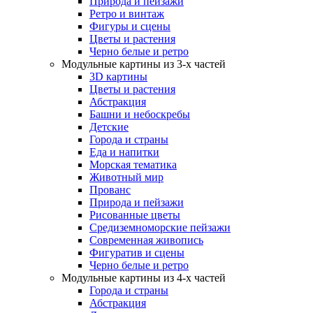
Природа и пейзажи
Ретро и винтаж
Фигуры и сцены
Цветы и растения
Черно белые и ретро
Модульные картины из 3-х частей
3D картины
Цветы и растения
Абстракция
Башни и небоскребы
Детские
Города и страны
Еда и напитки
Морская тематика
Животный мир
Прованс
Природа и пейзажи
Рисованные цветы
Средиземноморские пейзажи
Современная живопись
Фигуратив и сцены
Черно белые и ретро
Модульные картины из 4-х частей
Города и страны
Абстракция