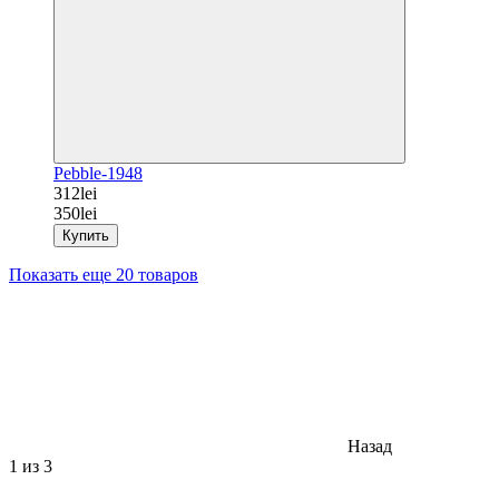
Pebble-1948
312lei
350lei
Купить
Показать еще 20 товаров
Назад
1
из 3