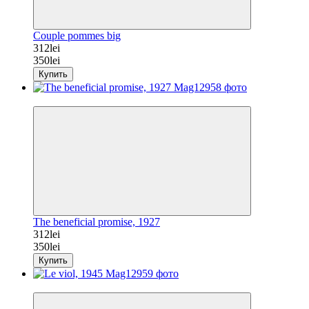
Couple pommes big
312lei
350lei
Купить
−11%
The beneficial promise, 1927
312lei
350lei
Купить
−11%