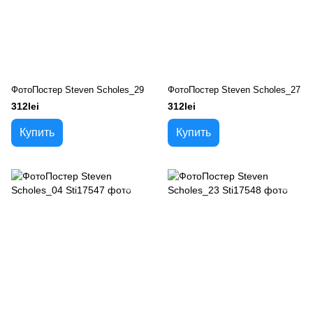
ФотоПостер Steven Scholes_29
ФотоПостер Steven Scholes_27
312lei
312lei
Купить
Купить