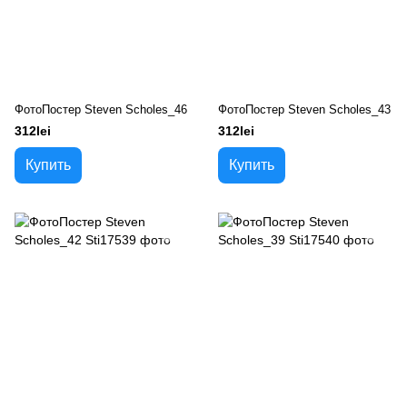
ФотоПостер Steven Scholes_46
ФотоПостер Steven Scholes_43
312lei
312lei
Купить
Купить