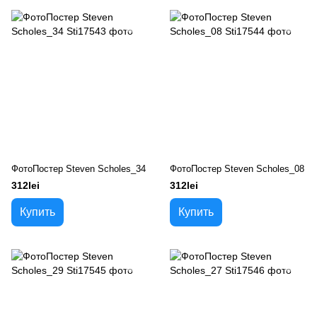
ФотоПостер Steven Scholes_34
ФотоПостер Steven Scholes_08
312lei
312lei
Купить
Купить