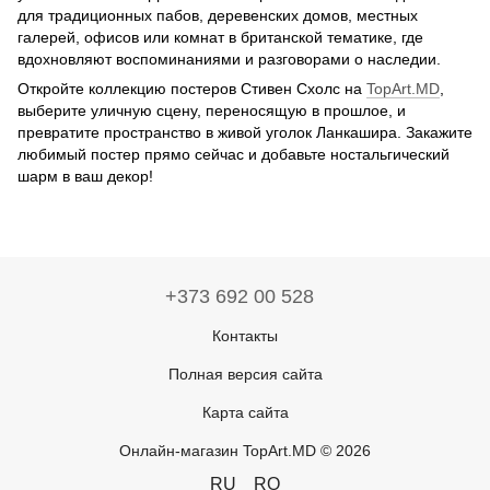
для традиционных пабов, деревенских домов, местных
галерей, офисов или комнат в британской тематике, где
вдохновляют воспоминаниями и разговорами о наследии.
Откройте коллекцию постеров Стивен Схолс на
TopArt.MD
,
выберите уличную сцену, переносящую в прошлое, и
превратите пространство в живой уголок Ланкашира. Закажите
любимый постер прямо сейчас и добавьте ностальгический
шарм в ваш декор!
+373 692 00 528
Контакты
Полная версия сайта
Карта сайта
Онлайн-магазин TopArt.MD © 2026
RU
RO