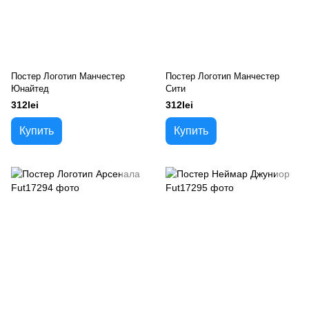
Постер Логотип Манчестер
Постер Логотип Манчестер
Юнайтед
Сити
312lei
312lei
Купить
Купить