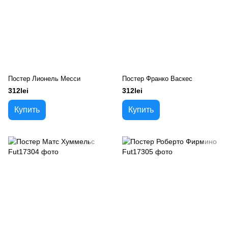
Постер Лионель Месси
Постер Франко Васкес
312lei
312lei
Купить
Купить