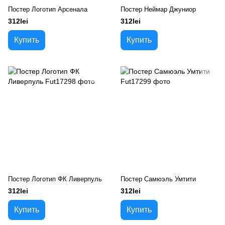
Постер Логотип Арсенала
Постер Неймар Джуниор
312lei
312lei
Купить
Купить
Постер Логотип ФК Ливерпуль
Постер Самюэль Умтити
312lei
312lei
Купить
Купить