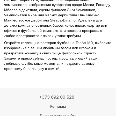
чемпионатов, изображения суперзвёзд вроде Месси, Роналду,
Мбаппе в действии, сцены финалов Лиги Чемпионов,
Чемпионатов мира или жарких дерби типа Эль Класико,
Манчестерское дерби или Steaua-Dinamo. Идеальны для
детских комнат, спортивных баров, холостяцких квартир или
офисов в футбольной тематике, эти постеры превращают
любое пространство в живой уголок трибуны.
Откройте коллекцию постеров Футбол на
TopArt.MD
, выберите
изображение с вашим любимым голом или игроком и
превратите комнату в святилище футбольной страсти.
Закажите прямо сейчас постер, прославляющий ваши
любимые футбольные моменты, и подарите самому
яростному болельщику в семье!
+373 692 00 528
Контакты
Полная версия сайта