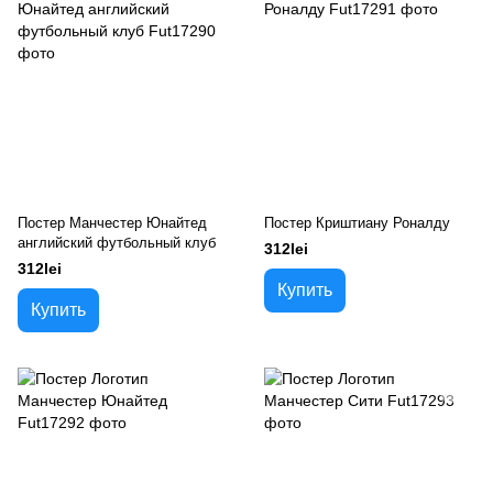
Постер Манчестер Юнайтед
Постер Криштиану Роналду
английский футбольный клуб
312lei
312lei
Купить
Купить