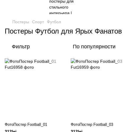
Постеры
Спорт
Футбол
Постеры Футбол для Ярых Фанатов
Фильтр
По популярности
ФотоПостер Football_01
ФотоПостер Football_03
312lei
312lei