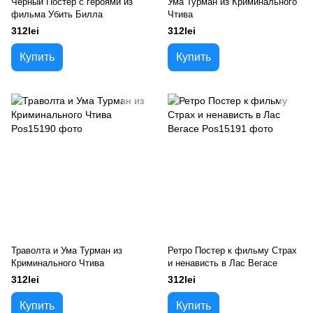
Черный Постер с героями из
Ума Турман из Криминального
фильма Убить Билла
Чтива
312lei
312lei
Купить
Купить
Траволта и Ума Турман из
Ретро Постер к фильму Страх
Криминального Чтива
и ненависть в Лас Вегасе
312lei
312lei
Купить
Купить