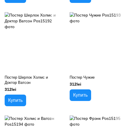
Постер Шерлок Холмс и
Постер Чужие
Доктор Ватсон
312lei
312lei
Купить
Купить