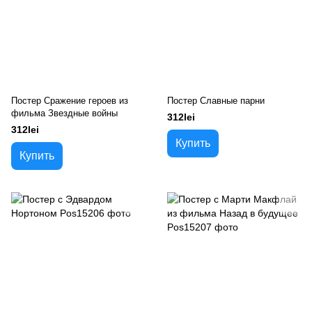
Постер Сражение героев из
Постер Славные парни
фильма Звездные войны
312lei
312lei
Купить
Купить