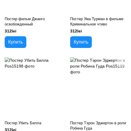
Постер фильм Джанго
Постер Ума Турман в фильме
освобожденный
Криминальное чтиво
312lei
312lei
Купить
Купить
Постер Убить Билла
Постер Тэрон Эджертон в роли
Робина Гуда
312lei