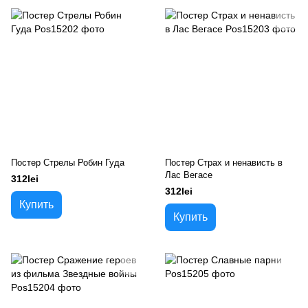
Постер Стрелы Робин Гуда
Постер Страх и ненависть в
Лас Вегасе
312lei
312lei
Купить
Купить