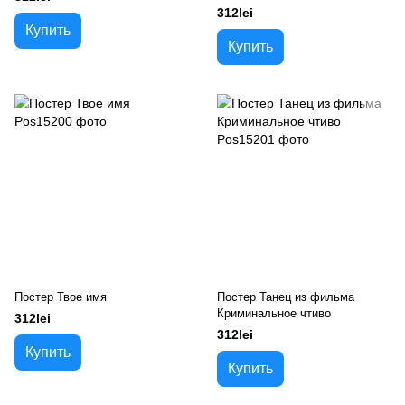
312lei
Купить
Купить
Постер Твое имя
Постер Танец из фильма
Криминальное чтиво
312lei
312lei
Купить
Купить