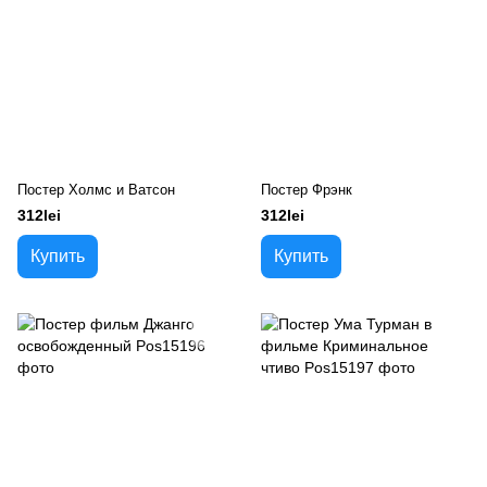
Постер Холмс и Ватсон
Постер Фрэнк
312lei
312lei
Купить
Купить