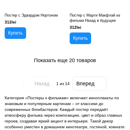
Постер с Эдвардом Нортоном
Постер с Марти Макфлай из
фильма Назад в будущее
312lei
312lei
Купить
Купить
Показать еще 20 товаров
Назад
Вперед
1
из 14
Категория «Постеры к фильмам» включает киноплакаты по
знаковым и популярным картинам – от классики до
современных блокбастеров. Каждый постер передаёт
атмосферу фильма через композицию, цвет и образ главных
героев, создавая яркий акцент в интерьере. Такой декор
особенно уместен в домашнем кинотеатре, гостиной, комнате