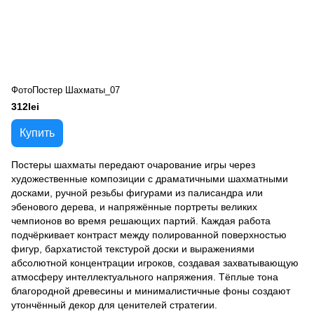
ФотоПостер Шахматы_07
312lei
Купить
Постеры шахматы передают очарование игры через
художественные композиции с драматичными шахматными
досками, ручной резьбы фигурами из палисандра или
эбенового дерева, и напряжённые портреты великих
чемпионов во время решающих партий. Каждая работа
подчёркивает контраст между полированной поверхностью
фигур, бархатистой текстурой доски и выражениями
абсолютной концентрации игроков, создавая захватывающую
атмосферу интеллектуального напряжения. Тёплые тона
благородной древесины и минималистичные фоны создают
утончённый декор для ценителей стратегии.