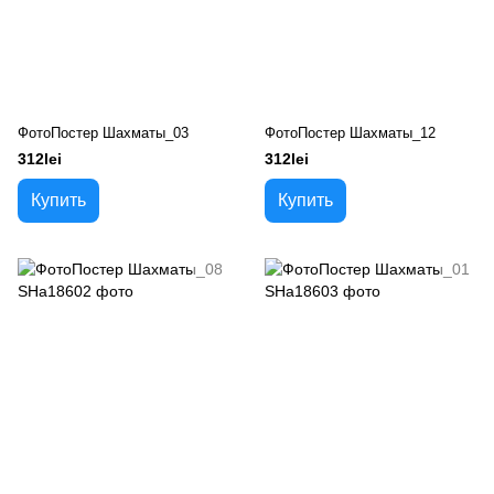
ФотоПостер Шахматы_03
ФотоПостер Шахматы_12
312lei
312lei
Купить
Купить