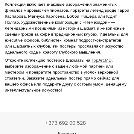
Коллекция включает знаковые изображения знаменитых
финалов мировых чемпионатов, портреты легенд вроде Гарри
Каспарова, Магнуса Карлсена, Бобби Фишера или Юдит
Полгар, художественные композиции с «Немезидой» —
легендарными позициями из истории шахмат, и живописные
сцены игроков за кофе в традиционных клубах. Идеальны для
executive офисов, библиотек, комнат подростков-стратегов
или шахматных клубов, эти постеры прославляют искусство
идеального хода и красоту глубокого мышления.
Откройте коллекцию постеров Шахматы на
TopArt.MD
,
выберите изображение с вашей любимой партией или
мастером и превратите пространство в уголок верховной
стратегии. Закажите идеальный постер прямо сейчас для
вашего офиса или подарите другу с острым умом, ценящему
интеллектуальное искусство!
+373 692 00 528
Контакты