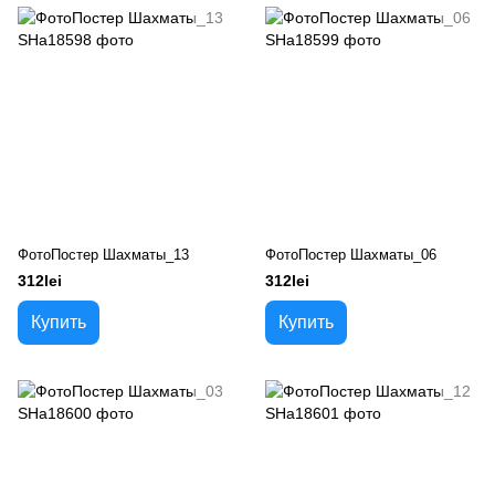
ФотоПостер Шахматы_13
ФотоПостер Шахматы_06
312lei
312lei
Купить
Купить