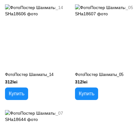
ФотоПостер Шахматы_14
ФотоПостер Шахматы_05
312lei
312lei
Купить
Купить