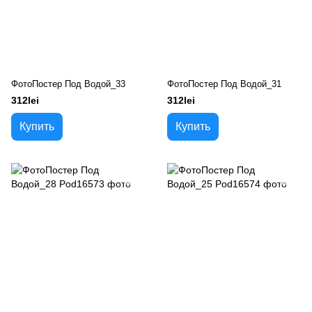
ФотоПостер Под Водой_33
ФотоПостер Под Водой_31
312lei
312lei
Купить
Купить