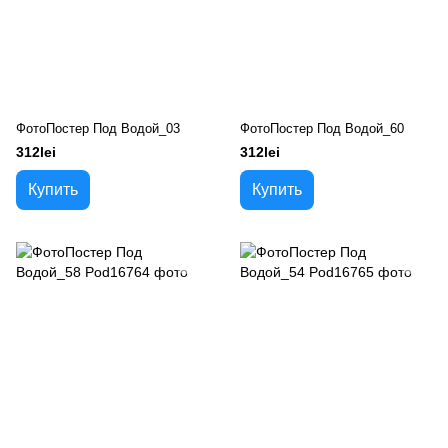
ФотоПостер Под Водой_03
ФотоПостер Под Водой_60
312lei
312lei
Купить
Купить