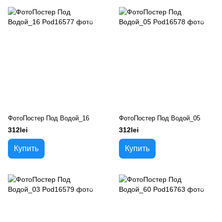
ФотоПостер Под Водой_16
ФотоПостер Под Водой_05
312lei
312lei
Купить
Купить