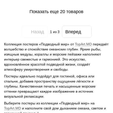
Показать еще 20 товаров
Назад
Вперед
1
из 3
Коллекция постеров «Подводный мир» от
TopArt.MD
передаёт
волшебство и спокойствие океанских глубин. Яркие рыбы,
изящные медузы, кораллы и морские пейзажи наполняют
интерьер свежестью и гармонией. Это искусство,
вдохновлённое красотой подводной жизни, создаёт
атмосферу умиротворения и свободы.
Постеры идеально подойдут для гостиной, офиса или
спальни, добавив пространству ощущение лёгкости и
глубины. Качественная печать и насыщенные морские
оттенки превращают каждое изображение в источник
визуальной релаксации.
Выберите постеры из коллекции «Подводный мир» на
TopArt.MD
и наполните свой дом дыханием океана, светом и