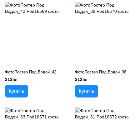
ФотоПостер Под Водой_42
ФотоПостер Под Водой_38
312lei
312lei
Купить
Купить