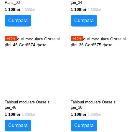
Paris_03
țări_34
1 108lei
1 108lei
1 303lei
1 303lei
Cumpara
Cumpara
−15%
−15%
Tablouri modulare Orașe și
Tablouri modulare Orașe și
țări_46
țări_36
1 108lei
1 108lei
1 303lei
1 303lei
Cumpara
Cumpara