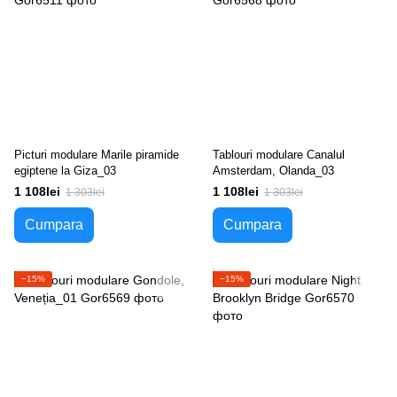
Picturi modulare Marile piramide
Tablouri modulare Canalul
egiptene la Giza_03
Amsterdam, Olanda_03
1 108lei
1 108lei
1 303lei
1 303lei
Cumpara
Cumpara
−15%
−15%