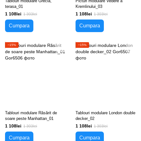
Tablouri modulare Grecia,
Picturi modulare Vedere a
terasa_01
Kremlinului_03
1 108lei
1 108lei
1 303lei
1 303lei
Cumpara
Cumpara
−15%
−15%
Tablouri modulare Răsărit de
Tablouri modulare London double
soare peste Manhattan_01
decker_02
1 108lei
1 108lei
1 303lei
1 303lei
Cumpara
Cumpara