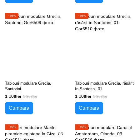
−15%
−15%
Tablouri modulare Grecia,
Tablouri modulare Grecia, răsărit
Santorini
în Santorini_01
1 108lei
1 108lei
1 303lei
1 303lei
Cumpara
Cumpara
−15%
−15%