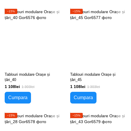
−15%
−15%
Tablouri modulare Orașe și
Tablouri modulare Orașe și
țări_40
țări_45
1 108lei
1 108lei
1 303lei
1 303lei
Cumpara
Cumpara
−15%
−15%