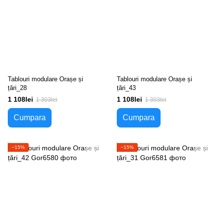
Tablouri modulare Orașe și
Tablouri modulare Orașe și
țări_28
țări_43
1 108lei
1 108lei
1 303lei
1 303lei
Cumpara
Cumpara
−15%
−15%