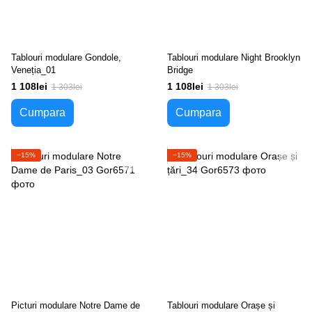
Tablouri modulare Gondole,
Tablouri modulare Night Brooklyn
Veneția_01
Bridge
1 108lei
1 108lei
1 303lei
1 303lei
Cumpara
Cumpara
−15%
−15%
Picturi modulare Notre Dame de
Tablouri modulare Orașe și