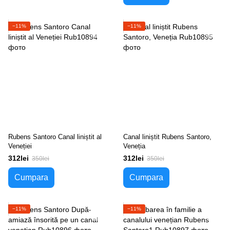
−11%
−11%
Rubens Santoro Canal liniștit al
Canal liniștit Rubens Santoro,
Veneției
Veneția
312lei
312lei
350lei
350lei
Cumpara
Cumpara
−11%
−11%