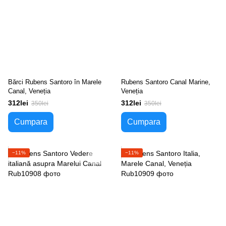
Bărci Rubens Santoro în Marele
Rubens Santoro Canal Marine,
Canal, Veneția
Veneția
312lei
312lei
350lei
350lei
Cumpara
Cumpara
−11%
−11%