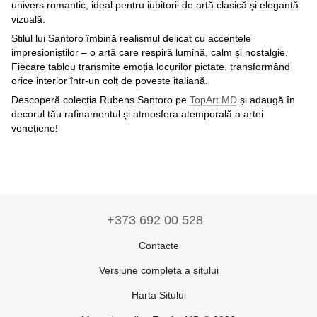
univers romantic, ideal pentru iubitorii de artă clasică și eleganță
vizuală.
Stilul lui Santoro îmbină realismul delicat cu accentele
impresioniștilor – o artă care respiră lumină, calm și nostalgie.
Fiecare tablou transmite emoția locurilor pictate, transformând
orice interior într-un colț de poveste italiană.
Descoperă colecția Rubens Santoro pe
TopArt.MD
și adaugă în
decorul tău rafinamentul și atmosfera atemporală a artei
venețiene!
+373 692 00 528
Contacte
Versiune completa a sitului
Harta Sitului