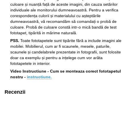
culoare și nuanță față de aceste imagini, din cauza setărilor
individuale ale monitorului dumneavoastră. Pentru a verifica
corespondența culorii și materialului cu așteptările
dumneavoastră, vă recomandăm să comandați o probă de
culoare. Probă de culoare constă intr-o mică bandă de test
fototapet, tipărită in mărime naturală.
PSS.
Toate fototapetele sunt tipărite fără a include imagini ale
mobilei. Mobilierul, cum ar fi scaunele, mesele, paturile,
scaunele și candelabrele prezentate in fotografii, sunt folosite
doar ca exemplu și pentru a ințelege cum vor arăta
fototapetele in interior.
Video Instructiune - Cum se monteaza corect fototapetul
nostru -
instructiune.
Recenzii