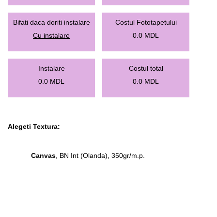
Bifati daca doriti instalare
Costul Fototapetului
Cu instalare
0.0
MDL
Instalare
Costul total
0.0
MDL
0.0
MDL
Alegeti Textura:
Canvas
, BN Int (Olanda), 350gr/m.p.