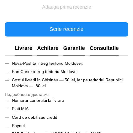
Adauga prima recenzie
Scrie recenzie
Livrare
Achitare
Garantie
Consultatie
Nova-Poshta intreg teritoriu Moldovei.
Fan Curier intreg teritoriu Moldovei.
Costul livrării în Chișinău — 50 lei, iar pe teritoriul Republicii
Moldova — 80 lei.
Подробнее о доставке
Numerar curierului la livrare
Plati MIA
Card de debit sau credit
Paynet