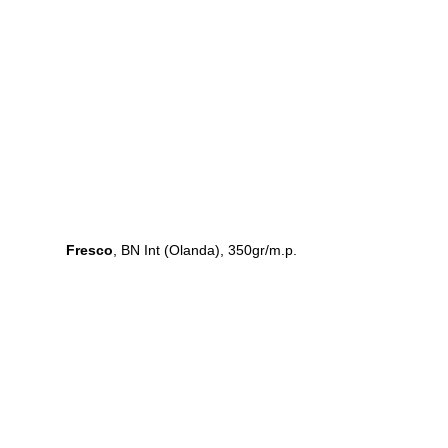
Fresco
, BN Int (Olanda), 350gr/m.p.