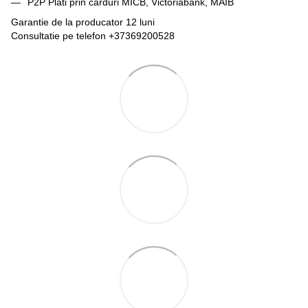
P2P Plati prin carduri MICB, Victoriabank, MAIB
Garantie de la producator 12 luni
Consultatie pe telefon +37369200528