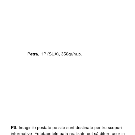
Petra
, HP (SUA), 350gr/m.p.
PS.
Imaginile postate pe site sunt destinate pentru scopuri
informative. Fototapetele gata realizate pot să difere ușor in