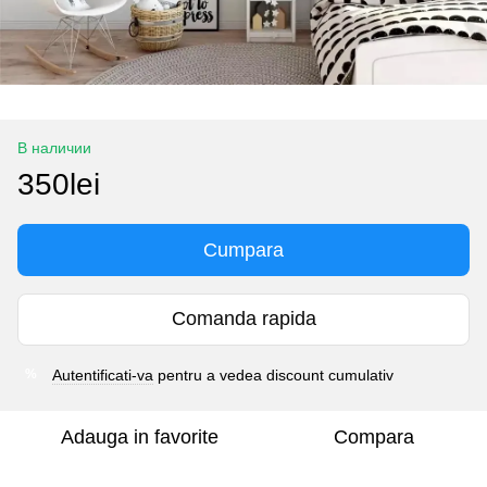
В наличии
350lei
Cumpara
Comanda rapida
Autentificati-va
pentru a vedea discount cumulativ
%
Adauga in favorite
Compara