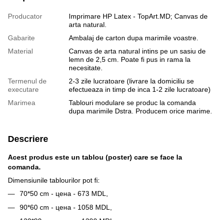
Producator
Imprimare HP Latex - TopArt.MD; Canvas de
arta natural.
Gabarite
Ambalaj de сarton dupa marimile voastre.
Material
Canvas de arta natural intins pe un sasiu de
lemn de 2,5 cm. Poate fi pus in rama la
necesitate.
Termenul de
2-3 zile lucratoare (livrare la domiciliu se
executare
efectueaza in timp de inca 1-2 zile lucratoare)
Marimea
Tablouri modulare se produc la comanda
dupa marimile Dstra. Producem orice marime.
Descriere
Acest produs este un tablou (poster) care se face la
comanda.
Dimensiunile tablourilor pot fi:
70*50 cm - цена - 673 MDL,
90*60 cm - цена - 1058 MDL,