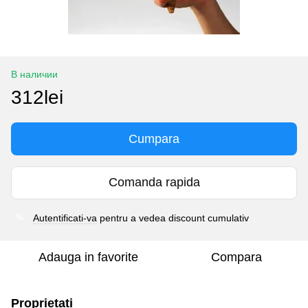
В наличии
312lei
Cumpara
Comanda rapida
Autentificati-va
pentru a vedea discount cumulativ
%
Adauga in favorite
Compara
Proprietati