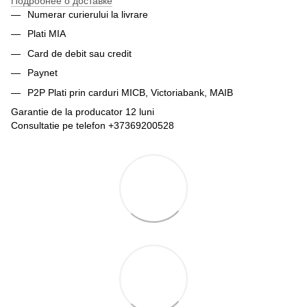
Подробнее о доставке
Numerar curierului la livrare
Plati MIA
Card de debit sau credit
Paynet
P2P Plati prin carduri MICB, Victoriabank, MAIB
Garantie de la producator 12 luni
Consultatie pe telefon +37369200528