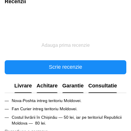
Recenzii
Adauga prima recenzie
Scrie recenzie
Livrare
Achitare
Garantie
Consultatie
Nova-Poshta intreg teritoriu Moldovei.
Fan Curier intreg teritoriu Moldovei.
Costul livrării în Chișinău — 50 lei, iar pe teritoriul Republicii
Moldova — 80 lei.