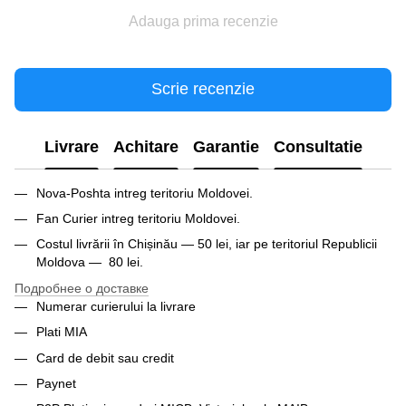
Adauga prima recenzie
Scrie recenzie
Livrare
Achitare
Garantie
Consultatie
Nova-Poshta intreg teritoriu Moldovei.
Fan Curier intreg teritoriu Moldovei.
Costul livrării în Chișinău — 50 lei, iar pe teritoriul Republicii
Moldova — 80 lei.
Подробнее о доставке
Numerar curierului la livrare
Plati MIA
Card de debit sau credit
Paynet