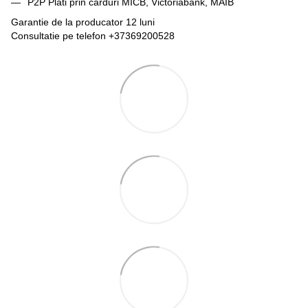
P2P Plati prin carduri MICB, Victoriabank, MAIB
Garantie de la producator 12 luni
Consultatie pe telefon +37369200528