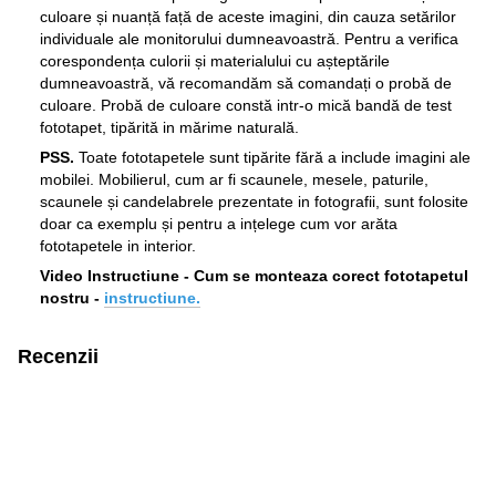
culoare și nuanță față de aceste imagini, din cauza setărilor
individuale ale monitorului dumneavoastră. Pentru a verifica
corespondența culorii și materialului cu așteptările
dumneavoastră, vă recomandăm să comandați o probă de
culoare. Probă de culoare constă intr-o mică bandă de test
fototapet, tipărită in mărime naturală.
PSS.
Toate fototapetele sunt tipărite fără a include imagini ale
mobilei. Mobilierul, cum ar fi scaunele, mesele, paturile,
scaunele și candelabrele prezentate in fotografii, sunt folosite
doar ca exemplu și pentru a ințelege cum vor arăta
fototapetele in interior.
Video Instructiune - Cum se monteaza corect fototapetul
nostru -
instructiune.
Recenzii