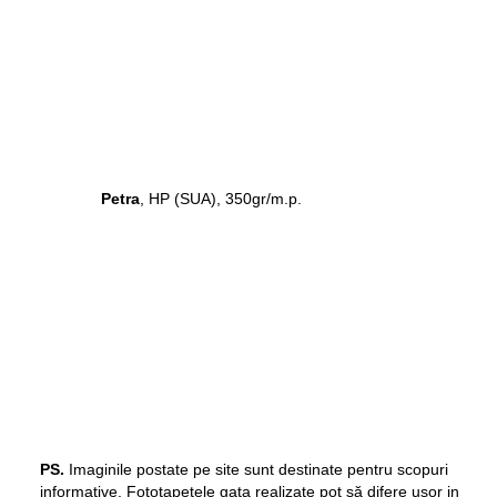
Petra
, HP (SUA), 350gr/m.p.
PS.
Imaginile postate pe site sunt destinate pentru scopuri
informative. Fototapetele gata realizate pot să difere ușor in