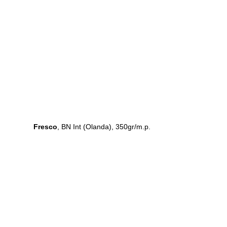
Fresco
, BN Int (Olanda), 350gr/m.p.