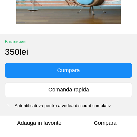
В наличии
350lei
Cumpara
Comanda rapida
Autentificati-va
pentru a vedea discount cumulativ
%
Adauga in favorite
Compara