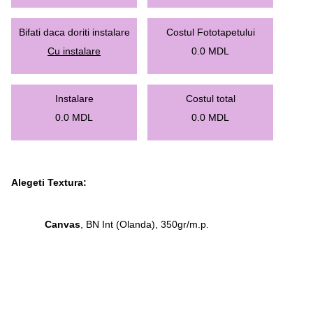
Bifati daca doriti instalare
Costul Fototapetului
Cu instalare
0.0
MDL
Instalare
Costul total
0.0
MDL
0.0
MDL
Alegeti Textura:
Canvas
, BN Int (Olanda), 350gr/m.p.