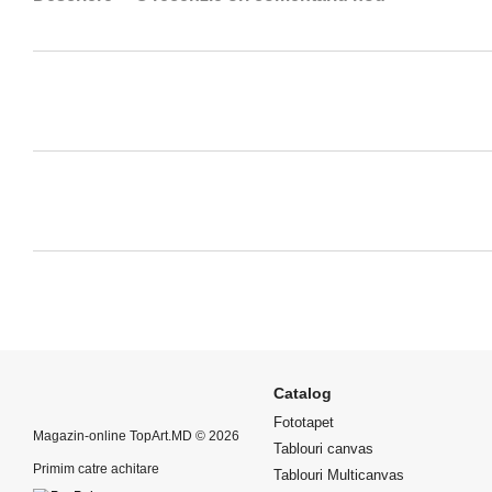
Catalog
Fototapet
Magazin-online TopArt.MD © 2026
Tablouri canvas
Primim catre achitare
Tablouri Multicanvas