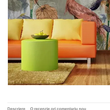
Descriere
O recenzie ori comentariu nou