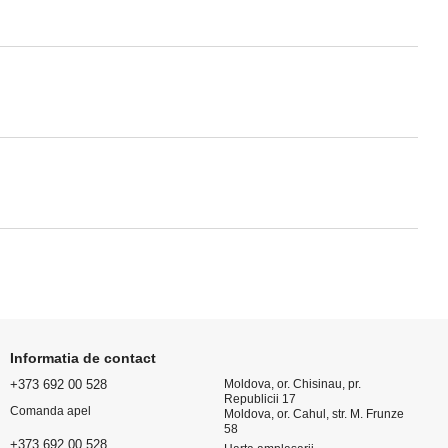
Informatia de contact
+373 692 00 528
Moldova, or. Chisinau, pr.
Republicii 17
Comanda apel
Moldova, or. Cahul, str. M. Frunze
58
+373 692 00 528