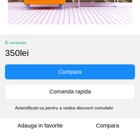
В наличии
350lei
Cumpara
Comanda rapida
Autentificati-va
pentru a vedea discount cumulativ
%
Adauga in favorite
Compara