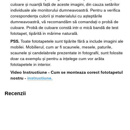
culoare și nuanță față de aceste imagini, din cauza setărilor
individuale ale monitorului dumneavoastră. Pentru a verifica
corespondența culorii și materialului cu așteptările
dumneavoastră, vă recomandăm să comandați o probă de
culoare. Probă de culoare constă intr-o mică bandă de test
fototapet, tipărită in mărime naturală.
PSS.
Toate fototapetele sunt tipărite fără a include imagini ale
mobilei. Mobilierul, cum ar fi scaunele, mesele, paturile,
scaunele și candelabrele prezentate in fotografii, sunt folosite
doar ca exemplu și pentru a ințelege cum vor arăta
fototapetele in interior.
Video Instructiune - Cum se monteaza corect fototapetul
nostru -
instructiune.
Recenzii