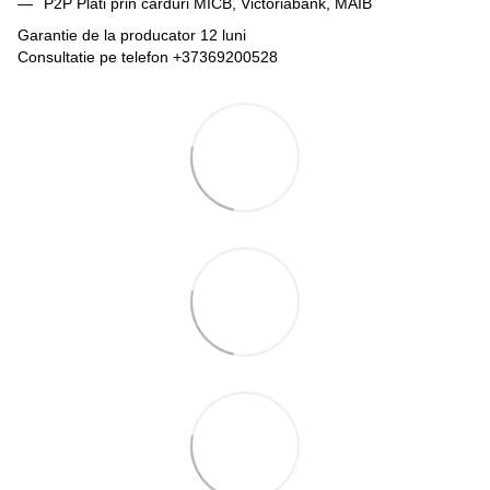
P2P Plati prin carduri MICB, Victoriabank, MAIB
Garantie de la producator 12 luni
Consultatie pe telefon +37369200528