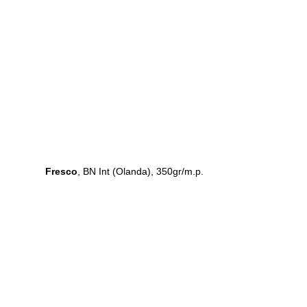
Fresco
, BN Int (Olanda), 350gr/m.p.