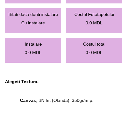
Bifati daca doriti instalare
Costul Fototapetului
Cu instalare
0.0
MDL
Instalare
Costul total
0.0
MDL
0.0
MDL
Alegeti Textura:
Canvas
, BN Int (Olanda), 350gr/m.p.