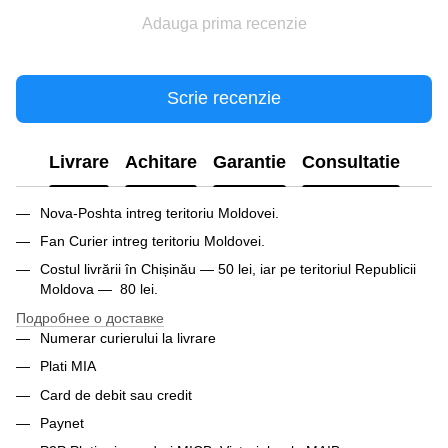
Adauga prima recenzie
Scrie recenzie
Livrare
Achitare
Garantie
Consultatie
Nova-Poshta intreg teritoriu Moldovei.
Fan Curier intreg teritoriu Moldovei.
Costul livrării în Chișinău — 50 lei, iar pe teritoriul Republicii
Moldova — 80 lei.
Подробнее о доставке
Numerar curierului la livrare
Plati MIA
Card de debit sau credit
Paynet