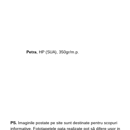
Petra
, HP (SUA), 350gr/m.p.
PS.
Imaginile postate pe site sunt destinate pentru scopuri
informative. Fototapetele gata realizate pot să difere ușor in