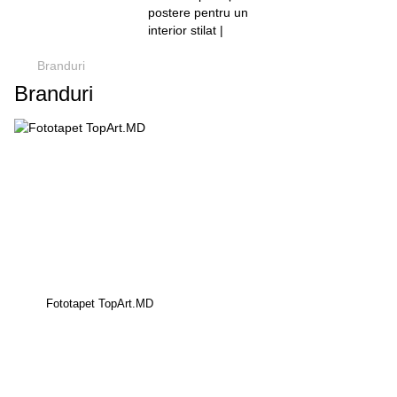
Branduri
Branduri
Fototapet TopArt.MD