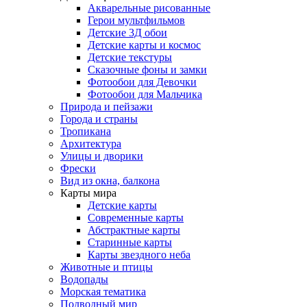
Акварельные рисованные
Герои мультфильмов
Детские 3Д обои
Детские карты и космос
Детские текстуры
Сказочные фоны и замки
Фотообои для Девочки
Фотообои для Мальчика
Природа и пейзажи
Города и страны
Тропикана
Архитектура
Улицы и дворики
Фрески
Вид из окна, балкона
Карты мира
Детские карты
Современные карты
Абстрактные карты
Старинные карты
Карты звездного неба
Животные и птицы
Водопады
Морская тематика
Подводный мир