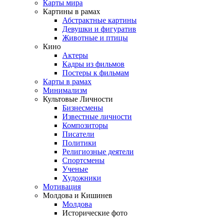
Карты мира
Картины в рамах
Абстрактные картины
Девушки и фигуратив
Животные и птицы
Кино
Актеры
Кадры из фильмов
Постеры к фильмам
Карты в рамах
Минимализм
Культовые Личности
Бизнесмены
Известные личности
Композиторы
Писатели
Политики
Религиозные деятели
Спортсмены
Ученые
Художники
Мотивация
Молдова и Кишинев
Молдова
Исторические фото