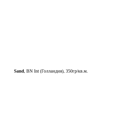
Sand
, BN Int (Голландия), 350гр/кв.м.