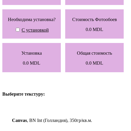
Необходима установка?
Стоимость Фотообоев
0.0
MDL
С установкой
Установка
Общая стоимость
0.0
MDL
0.0
MDL
Выберите текстуру:
Canvas
, BN Int (Голландия), 350гр/кв.м.