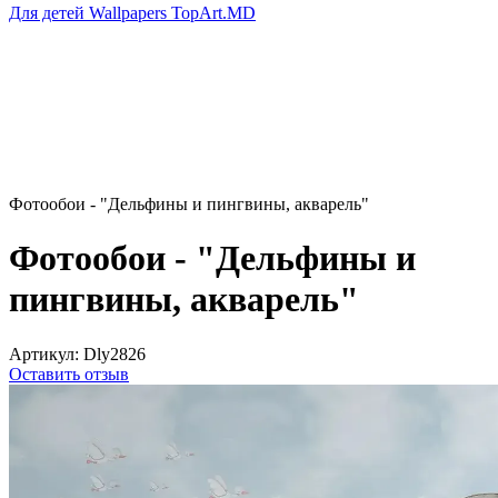
Для детей Wallpapers TopArt.MD
Фотообои - "Дельфины и пингвины, акварель"
Фотообои - "Дельфины и
пингвины, акварель"
Артикул:
Dly2826
Оставить отзыв