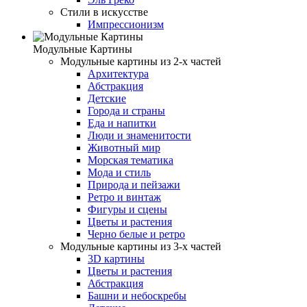
Стили в искусстве
Импрессионизм
Модульные Картины
Модульные картины из 2-х частей
Архитектура
Абстракция
Детские
Города и страны
Еда и напитки
Люди и знаменитости
Животный мир
Морская тематика
Мода и стиль
Природа и пейзажи
Ретро и винтаж
Фигуры и сцены
Цветы и растения
Черно белые и ретро
Модульные картины из 3-х частей
3D картины
Цветы и растения
Абстракция
Башни и небоскребы