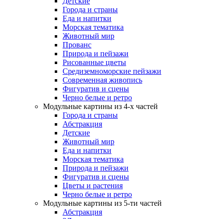
Детские
Города и страны
Еда и напитки
Морская тематика
Животный мир
Прованс
Природа и пейзажи
Рисованные цветы
Средиземноморские пейзажи
Современная живопись
Фигуратив и сцены
Черно белые и ретро
Модульные картины из 4-х частей
Города и страны
Абстракция
Детские
Животный мир
Еда и напитки
Морская тематика
Природа и пейзажи
Фигуратив и сцены
Цветы и растения
Черно белые и ретро
Модульные картины из 5-ти частей
Абстракция