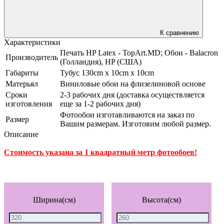
К сравнению
Характеристики
Печать HP Latex - TopArt.MD; Обои - Balacron
Производитель
(Голландия), HP (США)
Габариты
Тубус 130cm x 10cm x 10cm
Матерьял
Виниловые обои на флизелиновой основе
Сроки
2-3 рабочих дня (доставка осуществляется
изготовления
еще за 1-2 рабочих дня)
Фотообои изготавливаются на заказ по
Размер
Вашим размерам. Изготовим любой размер.
Описание
Стоимость указана за 1 квадратный метр фотообоев!
Ширина(см)
Высота(см)