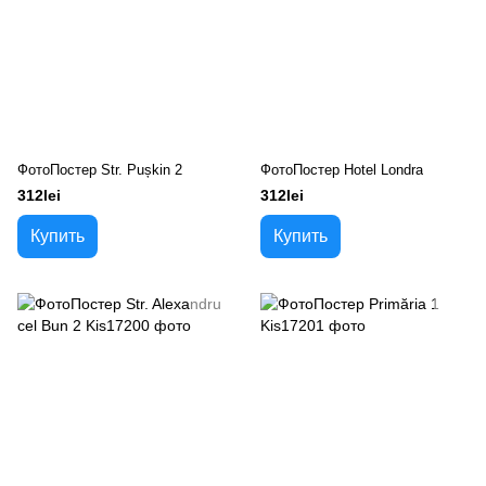
ФотоПостер Str. Pușkin 2
ФотоПостер Hotel Londra
312lei
312lei
Купить
Купить