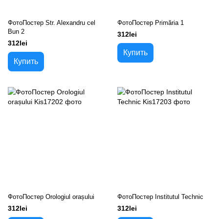
ФотоПостер Str. Alexandru cel
ФотоПостер Primăria 1
Bun 2
312lei
312lei
Купить
Купить
ФотоПостер Orologiul orașului
ФотоПостер Institutul Technic
312lei
312lei