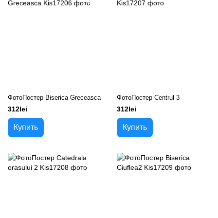
ФотоПостер Biserica Greceasca
ФотоПостер Centrul 3
312lei
312lei
Купить
Купить