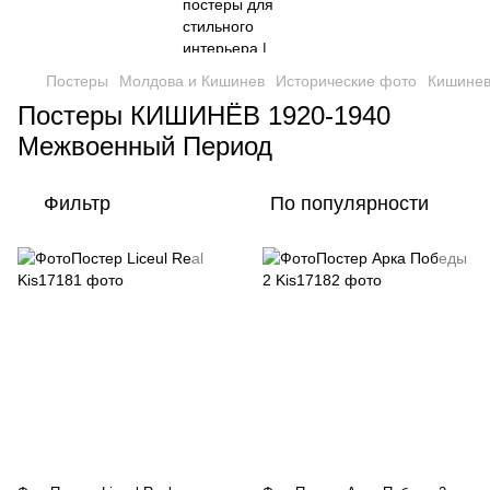
Постеры
Молдова и Кишинев
Исторические фото
Кишинев
Постеры КИШИНЁВ 1920-1940
Межвоенный Период
Фильтр
По популярности