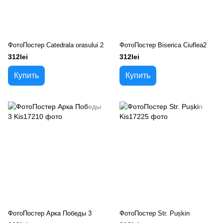
ФотоПостер Catedrala orasului 2
ФотоПостер Biserica Ciuflea2
312lei
312lei
Купить
Купить
ФотоПостер Арка Победы 3
ФотоПостер Str. Pușkin