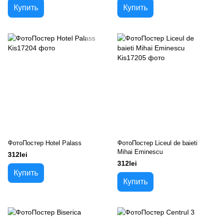
Купить
Купить
ФотоПостер Hotel Palass
ФотоПостер Liceul de baieti
Mihai Eminescu
312lei
312lei
Купить
Купить