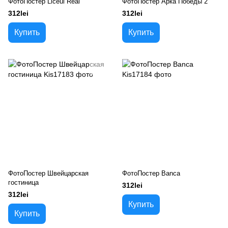
ФотоПостер Liceul Real
ФотоПостер Арка Победы 2
312lei
312lei
Купить
Купить
ФотоПостер Швейцарская
ФотоПостер Banca
гостиница
312lei
312lei
Купить
Купить