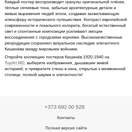
Каждый постер воспроизводит гранулы оригинальной плёнки,
тёплые сепиевые тона, забытые архитектурные детали и
живые выражения людей эпохи, создавая захватывающую
атмосферу исторического путешествия. Контраст европейской
современности и локального колорита, богатый естественный
свет и спонтанные композиции усиливают эмоции
воссоединения с городскими корнями. Высококачественные
репродукции сохраняют визуальное наследие элегантного
Кишинёва между мировыми войнами.
Откройте коллекцию постеров Кишинёв 1920-1940 на
TopArt.MD
, выберите изображения, дышавшие живой
историей, и превратите стены в окна, открытые к межвоенной
столице, полной шарма и элегантности!
+373 692 00 528
Контакты
Полная версия сайта