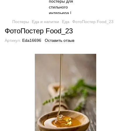
Постеры
Еда и напитки
Еда
ФотоПостер Food_23
ФотоПостер Food_23
Артикул:
Eda16696
Оставить отзыв