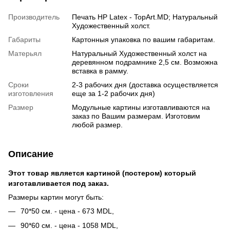
Производитель
Печать HP Latex - TopArt.MD; Натуральный
Художественный холст.
Габариты
Картонныя упаковка по вашим габаритам.
Матерьял
Натуральный Художественный холст на
деревянном подрамнике 2,5 см. Возможна
вставка в рамму.
Сроки
2-3 рабочих дня (доставка осуществляется
изготовления
еще за 1-2 рабочих дня)
Размер
Модульные картины изготавливаются на
заказ по Вашим размерам. Изготовим
любой размер.
Описание
Этот товар является картиной (постером) который
изготавливается под заказ.
Размеры картин могут быть:
70*50 см. - цена - 673 MDL,
90*60 см. - цена - 1058 MDL,