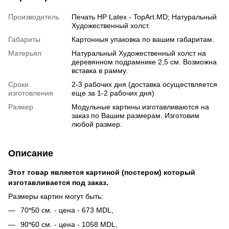
Производитель
Печать HP Latex - TopArt.MD; Натуральный
Художественный холст.
Габариты
Картонныя упаковка по вашим габаритам.
Матерьял
Натуральный Художественный холст на
деревянном подрамнике 2,5 см. Возможна
вставка в рамму.
Сроки
2-3 рабочих дня (доставка осуществляется
изготовления
еще за 1-2 рабочих дня)
Размер
Модульные картины изготавливаются на
заказ по Вашим размерам. Изготовим
любой размер.
Описание
Этот товар является картиной (постером) который
изготавливается под заказ.
Размеры картин могут быть:
70*50 см. - цена - 673 MDL,
90*60 см. - цена - 1058 MDL,