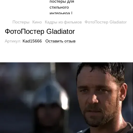
Постеры
Кино
Кадры из фильмов
ФотоПостер Gladiator
ФотоПостер Gladiator
Артикул:
Kad15666
Оставить отзыв