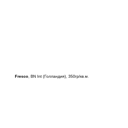
Fresco
, BN Int (Голландия), 350гр/кв.м.