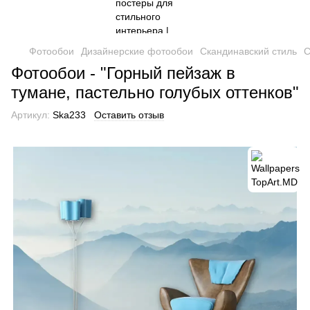
Фотообои
Дизайнерские фотообои
Скандинавский стиль
С
Фотообои - "Горный пейзаж в
тумане, пастельно голубых оттенков"
Артикул:
Ska233
Оставить отзыв