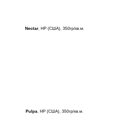
Nectar
, HP (США), 350гр/кв.м.
Pulpa
, HP (США), 350гр/кв.м.