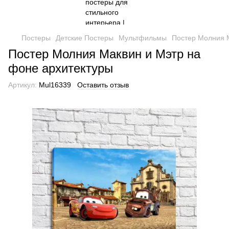
Постеры
Детские Постеры
Мультфильмы
Постер Молния 
Постер Молния Маквин и Мэтр на
фоне архитектуры
Артикул:
Mul16339
Оставить отзыв