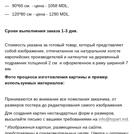
90*60 см. - цена - 1058 MDL,
120*80 см - цена - 1290 MDL.
Сроки выполнения заказа 1-3 дня.
Стоимость указана за готовый товар, который представляет
собой изображение, отпечатанное на натуральном холсте
европейских производителей и натянутое на деревянный
подрамник толщиной 2 см. и оформленное в раму шириной 7
мм.
Фото процесса изготовления картины и пример
используемых материалов:
Принимаются во внимание все пожелания заказчика, от
размеров постера до редактирования самого изображения.
Для создания картин нестандартных форм и размеров,
высылайте письмо c вашими требованиями на
info@topart.md
.
* Изображения картин, размещенных на сайте,
представлены в ознакомительных целях. Цвета и оттенки