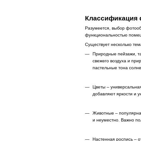
Классификация ф
Разумеется, выбор фотооб
функциональностью поме
Существует несколько тем
Природные пейзажи, та
свежего воздуха и при
пастельные тона солне
Цветы – универсальная
добавляют яркости и у
Животные – популярна
и неуместно. Важно по
Настенная роспись – о