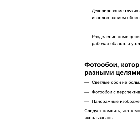
Декорирование глухих 
использованием обоев
Разделение помещения 
рабочая область и уго
Фотообои, котор
разными целями
Светлые обои на боль
Фотообои с перспектив
Панорамные изображе
Следует помнить, что темн
использованы.