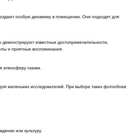
создают особую динамику в помещении. Они подходят для
о демонстрируют известные достопримечательности,
чты и приятные воспоминания.
я атмосферу сказки.
 для маленьких исследователей. При выборе таких фотообоев
ждение или культуру.