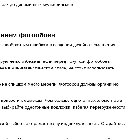
нтези до динамичных мультфильмов.
ением фотообоев
 разнообразным ошибкам в создании дизайна помещения.
рую легко избежать, если перед покупкой фотообоев
на в минималистическом стиле, не стоит использовать
те не слишком много мебели. Фотообои должны органично
т привести к ошибкам. Чем больше однотонных элементов в
, выбирайте однотонные подложки, избегая перегруженности
акой выбор не отражает вашу индивидуальность. Старайтесь