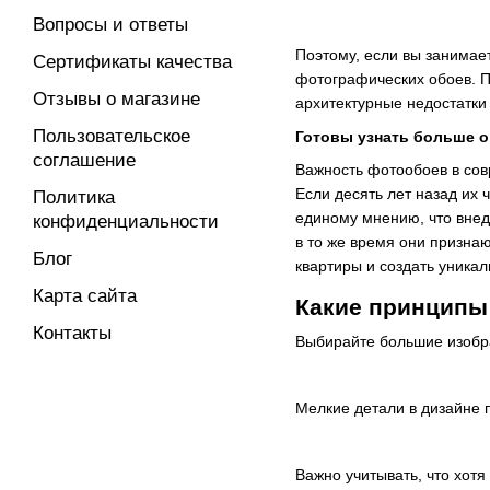
Вопросы и ответы
Поэтому, если вы занимае
Сертификаты качества
фотографических обоев. 
Отзывы о магазине
архитектурные недостатки
Пользовательское
Готовы узнать больше о
соглашение
Важность фотообоев в сов
Если десять лет назад их
Политика
единому мнению, что внед
конфиденциальности
в то же время они призна
Блог
квартиры и создать уника
Карта сайта
Какие принципы
Контакты
Выбирайте большие изобр
Мелкие детали в дизайне 
Важно учитывать, что хот