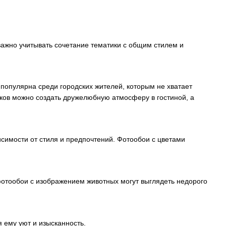
важно учитывать сочетание тематики с общим стилем и
я популярна среди городских жителей, которым не хватает
нков можно создать дружелюбную атмосферу в гостиной, а
симости от стиля и предпочтений. Фотообои с цветами
отообои с изображением животных могут выглядеть недорого
 ему уют и изысканность.