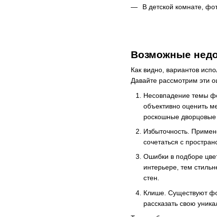
В детской комнате, фо
Возможные недо
Как видно, вариантов исп
Давайте рассмотрим эти ош
Несовпадение темы фо
объективно оценить м
роскошные дворцовые 
Избыточность. Примен
сочетаться с простра
Ошибки в подборе цве
интерьере, тем стиль
стен.
Клише. Существуют фо
рассказать свою уника