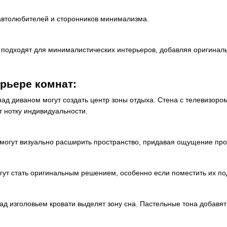
автолюбителей и сторонников минимализма.
 подходят для минималистических интерьеров, добавляя оригиналь
рьере комнат:
над диваном могут создать центр зоны отдыха. Стена с телевизор
т нотку индивидуальности.
могут визуально расширить пространство, придавая ощущение про
гут стать оригинальным решением, особенно если поместить их под
ад изголовьем кровати выделят зону сна. Пастельные тона добавят