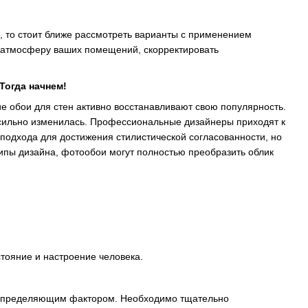
, то стоит ближе рассмотреть варианты с применением
 атмосферу ваших помещений, скорректировать
Тогда начнем!
е обои для стен активно восстанавливают свою популярность.
я сильно изменилась. Профессиональные дизайнеры приходят к
подхода для достижения стилистической согласованности, но
ипы дизайна, фотообои могут полностью преобразить облик
тояние и настроение человека.
ым определяющим фактором. Необходимо тщательно