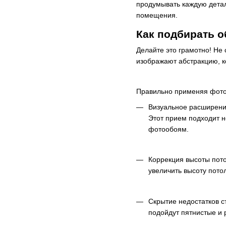
продумывать каждую детал
помещения.
Как подбирать 
Делайте это грамотно! Не 
изображают абстракцию, ко
Правильно применяя фотоэ
Визуальное расширение
Этот прием подходит н
фотообоям.
Коррекция высоты пото
увеличить высоту пото
Скрытие недостатков с
подойдут пятнистые и