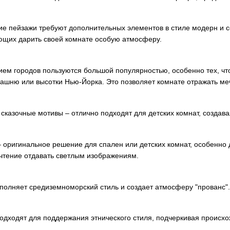
ие пейзажи требуют дополнительных элементов в стиле модерн и 
ющих дарить своей комнате особую атмосферу.
ем городов пользуются большой популярностью, особенно тех, чт
ашню или высотки Нью-Йорка. Это позволяет комнате отражать ме
сказочные мотивы – отлично подходят для детских комнат, создава
 оригинальное решение для спален или детских комнат, особенно
чтение отдавать светлым изображениям.
полняет средиземноморский стиль и создает атмосферу "прованс".
одходят для поддержания этнического стиля, подчеркивая происхо