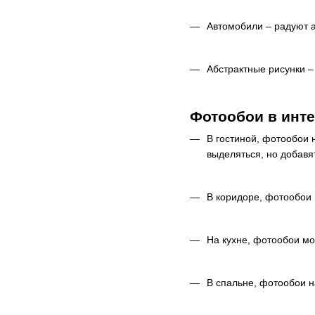
Автомобили – радуют 
Абстрактные рисунки –
Фотообои в инте
В гостиной, фотообои 
выделяться, но добавя
В коридоре, фотообои 
На кухне, фотообои мо
В спальне, фотообои н