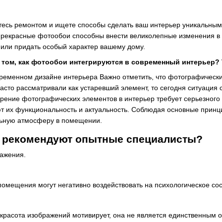
тесь ремонтом и ищете способы сделать ваш интерьер уникальным
Прекрасные фотообои способны внести великолепные изменения в
 или придать особый характер вашему дому.
 том, как фотообои интегрируются в современный интерьер? 
ременном дизайне интерьера Важно отметить, что фотографически
 часто рассматривали как устаревший элемент, то сегодня ситуаци
рение фотографических элементов в интерьер требует серьезного 
ют их функциональность и актуальность. Соблюдая основные принц
льную атмосферу в помещении.
 рекомендуют опытные специалисты?
ажения.
помещения могут негативно воздействовать на психологическое сос
я красота изображений мотивирует, она не является единственн