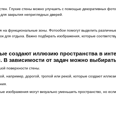
стен. Глухие стены можно улучшить с помощью декоративных фото
 для закрытия неприглядных дверей.
на функциональные зоны. Фотообои помогут выделить различные зо
лок для отдыха. Важно подбирать изображения, которые соответст
ые создают иллюзию пространства в инте
. В зависимости от задач можно выбират
шой поверхности стены.
ой, например, дорогой, тропой или рекой, которые создают иллю
ния.
ые изображения могут визуально уменьшить пространство, но если