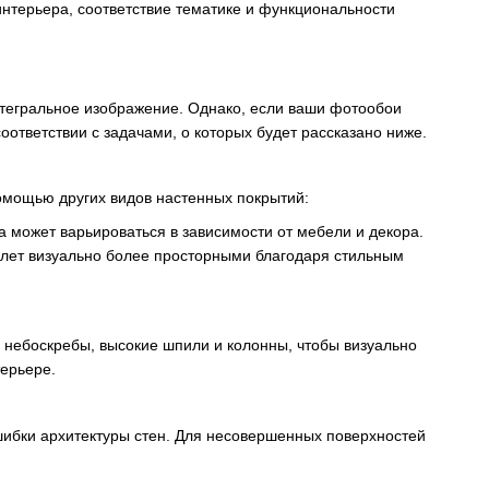
интерьера, соответствие тематике и функциональности
интегральное изображение. Однако, если ваши фотообои
ответствии с задачами, о которых будет рассказано ниже.
омощью других видов настенных покрытий:
 может варьироваться в зависимости от мебели и декора.
уалет визуально более просторными благодаря стильным
, небоскребы, высокие шпили и колонны, чтобы визуально
терьере.
шибки архитектуры стен. Для несовершенных поверхностей