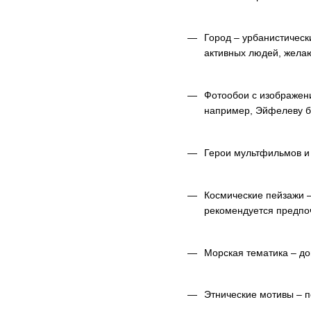
Город – урбанистическ
активных людей, жела
Фотообои с изображени
например, Эйфелеву б
Герои мультфильмов и 
Космические пейзажи –
рекомендуется предпо
Морская тематика – до
Этнические мотивы – п