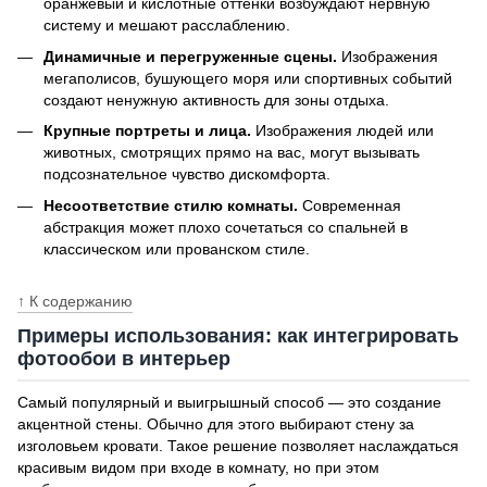
оранжевый и кислотные оттенки возбуждают нервную
систему и мешают расслаблению.
Динамичные и перегруженные сцены.
Изображения
мегаполисов, бушующего моря или спортивных событий
создают ненужную активность для зоны отдыха.
Крупные портреты и лица.
Изображения людей или
животных, смотрящих прямо на вас, могут вызывать
подсознательное чувство дискомфорта.
Несоответствие стилю комнаты.
Современная
абстракция может плохо сочетаться со спальней в
классическом или прованском стиле.
↑ К содержанию
Примеры использования: как интегрировать
фотообои в интерьер
Самый популярный и выигрышный способ — это создание
акцентной стены. Обычно для этого выбирают стену за
изголовьем кровати. Такое решение позволяет наслаждаться
красивым видом при входе в комнату, но при этом