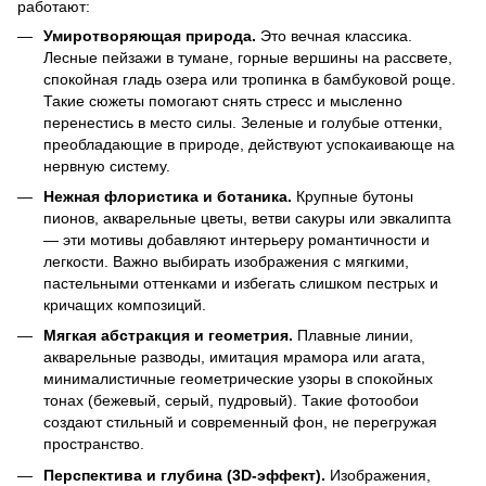
работают:
Умиротворяющая природа.
Это вечная классика.
Лесные пейзажи в тумане, горные вершины на рассвете,
спокойная гладь озера или тропинка в бамбуковой роще.
Такие сюжеты помогают снять стресс и мысленно
перенестись в место силы. Зеленые и голубые оттенки,
преобладающие в природе, действуют успокаивающе на
нервную систему.
Нежная флористика и ботаника.
Крупные бутоны
пионов, акварельные цветы, ветви сакуры или эвкалипта
— эти мотивы добавляют интерьеру романтичности и
легкости. Важно выбирать изображения с мягкими,
пастельными оттенками и избегать слишком пестрых и
кричащих композиций.
Мягкая абстракция и геометрия.
Плавные линии,
акварельные разводы, имитация мрамора или агата,
минималистичные геометрические узоры в спокойных
тонах (бежевый, серый, пудровый). Такие фотообои
создают стильный и современный фон, не перегружая
пространство.
Перспектива и глубина (3D-эффект).
Изображения,